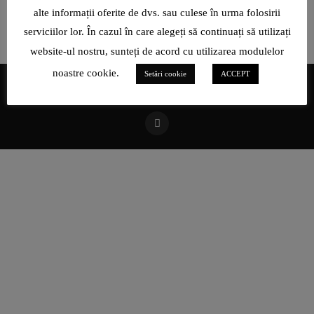
alte informații oferite de dvs. sau culese în urma folosirii
serviciilor lor. În cazul în care alegeți să continuați să utilizați
website-ul nostru, sunteți de acord cu utilizarea modulelor
noastre cookie.
Setări cookie
ACCEPT