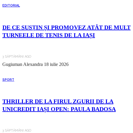
EDITORIAL
DE CE SUSȚIN ȘI PROMOVEZ ATÂT DE MULT
TURNEELE DE TENIS DE LA IAȘI
3 SĂPTĂMÂNI AGO
Gugiuman Alexandra
18 iulie 2026
SPORT
THRILLER DE LA FIRUL ZGURII DE LA
UNICREDIT IAȘI OPEN: PAULA BADOSA
3 SĂPTĂMÂNI AGO