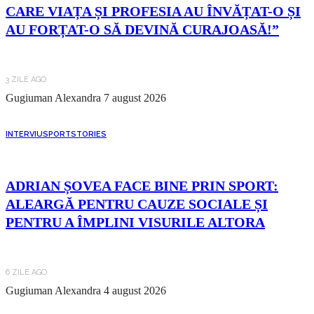
CARE VIAȚA ȘI PROFESIA AU ÎNVĂȚAT-O ȘI
AU FORȚAT-O SĂ DEVINĂ CURAJOASĂ!”
3 ZILE AGO
Gugiuman Alexandra
7 august 2026
INTERVIU
SPORT
STORIES
ADRIAN ȘOVEA FACE BINE PRIN SPORT:
ALEARGĂ PENTRU CAUZE SOCIALE ȘI
PENTRU A ÎMPLINI VISURILE ALTORA
6 ZILE AGO
Gugiuman Alexandra
4 august 2026