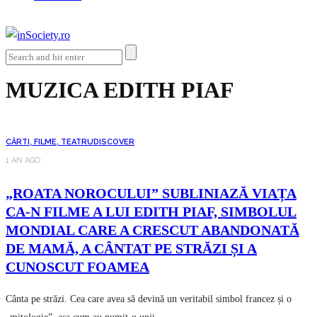
MUZICA EDITH PIAF
CĂRTI, FILME, TEATRU
DISCOVER
1 AN AGO
„ROATA NOROCULUI” SUBLINIAZĂ VIAȚA
CA-N FILME A LUI EDITH PIAF, SIMBOLUL
MONDIAL CARE A CRESCUT ABANDONATĂ
DE MAMĂ, A CÂNTAT PE STRĂZI ȘI A
CUNOSCUT FOAMEA
Cânta pe străzi. Cea care avea să devină un veritabil simbol francez și o