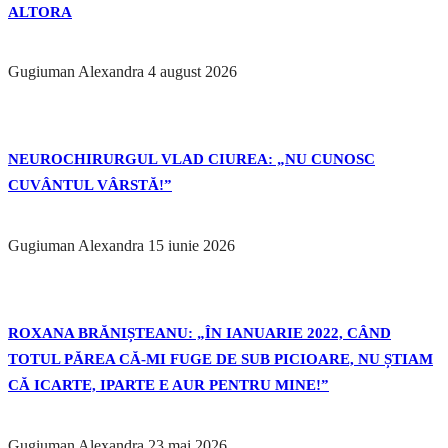
ALTORA
Gugiuman Alexandra
4 august 2026
NEUROCHIRURGUL VLAD CIUREA: „NU CUNOSC
CUVÂNTUL VÂRSTĂ!”
Gugiuman Alexandra
15 iunie 2026
ROXANA BRĂNIȘTEANU: „ÎN IANUARIE 2022, CÂND
TOTUL PĂREA CĂ-MI FUGE DE SUB PICIOARE, NU ȘTIAM
CĂ ICARTE, IPARTE E AUR PENTRU MINE!”
Gugiuman Alexandra
23 mai 2026