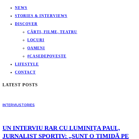
NEWS
STORIES & INTERVIEWS
DISCOVER
CĂRTI, FILME, TEATRU
LOCURI
OAMENI
#CASEDEPOVESTE
LIFESTYLE
CONTACT
LATEST POSTS
INTERVIU
STORIES
UN INTERVIU RAR CU LUMINIȚA PAUL,
JURNALIST SPORTIV: „SUNT O TIMIDĂ PE