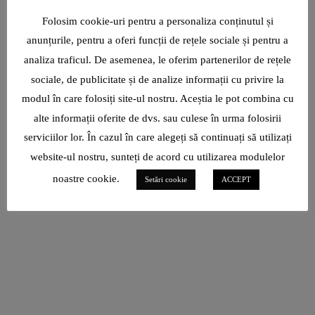
Folosim cookie-uri pentru a personaliza conținutul și
anunțurile, pentru a oferi funcții de rețele sociale și pentru a
analiza traficul. De asemenea, le oferim partenerilor de rețele
sociale, de publicitate și de analize informații cu privire la
modul în care folosiți site-ul nostru. Aceștia le pot combina cu
alte informații oferite de dvs. sau culese în urma folosirii
serviciilor lor. În cazul în care alegeți să continuați să utilizați
website-ul nostru, sunteți de acord cu utilizarea modulelor
noastre cookie.
Setări cookie
ACCEPT