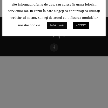
alte informații oferite de dvs. sau culese în urma folosirii
serviciilor lor. În cazul în care alegeți să continuați să utilizați
website-ul nostru, sunteți de acord cu utilizarea modulelor
noastre cookie.
Setări cookie
ACCEPT