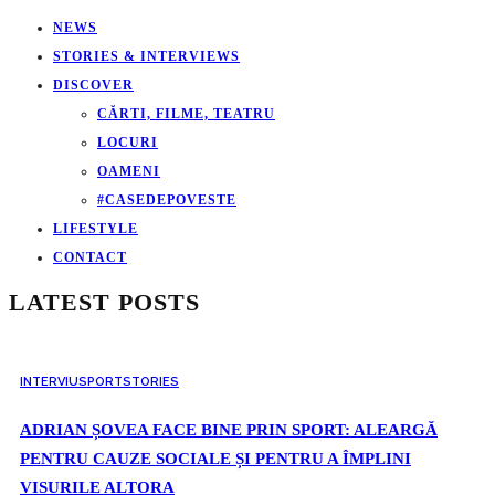
NEWS
STORIES & INTERVIEWS
DISCOVER
CĂRTI, FILME, TEATRU
LOCURI
OAMENI
#CASEDEPOVESTE
LIFESTYLE
CONTACT
LATEST POSTS
INTERVIU
SPORT
STORIES
ADRIAN ȘOVEA FACE BINE PRIN SPORT: ALEARGĂ
PENTRU CAUZE SOCIALE ȘI PENTRU A ÎMPLINI
VISURILE ALTORA