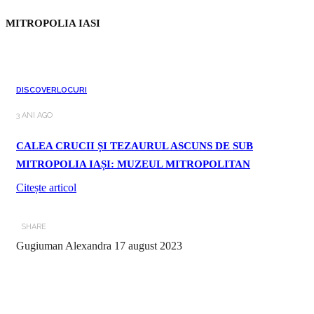
MITROPOLIA IASI
DISCOVER
LOCURI
3 ANI AGO
CALEA CRUCII ȘI TEZAURUL ASCUNS DE SUB
MITROPOLIA IAȘI: MUZEUL MITROPOLITAN
Citește articol
SHARE
Gugiuman Alexandra
17 august 2023