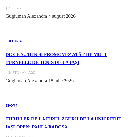
3 ZILE AGO
Gugiuman Alexandra
4 august 2026
EDITORIAL
DE CE SUSȚIN ȘI PROMOVEZ ATÂT DE MULT
TURNEELE DE TENIS DE LA IAȘI
3 SĂPTĂMÂNI AGO
Gugiuman Alexandra
18 iulie 2026
SPORT
THRILLER DE LA FIRUL ZGURII DE LA UNICREDIT
IAȘI OPEN: PAULA BADOSA