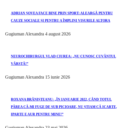
ADRIAN ȘOVEA FACE BINE PRIN SPORT: ALEARGĂ PENTRU
CAUZE SOCIALE ȘI PENTRU A ÎMPLINI VISURILE ALTORA
Gugiuman Alexandra
4 august 2026
NEUROCHIRURGUL VLAD CIUREA: „NU CUNOSC CUVÂNTUL
VÂRSTĂ!”
Gugiuman Alexandra
15 iunie 2026
ROXANA BRĂNIȘTEANU: „ÎN IANUARIE 2022, CÂND TOTUL
PĂREA CĂ-MI FUGE DE SUB PICIOARE, NU ȘTIAM CĂ ICARTE,
IPARTE E AUR PENTRU MINE!”
Gugiuman Alexandra
23 mai 2026