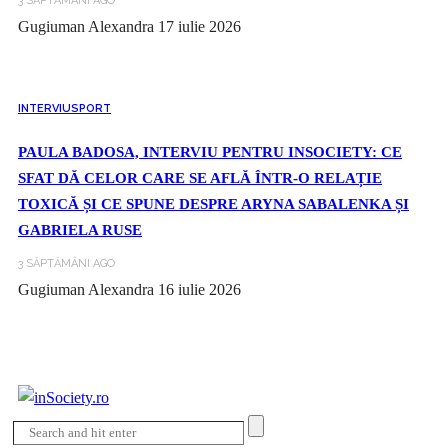
3 SĂPTĂMÂNI AGO
Gugiuman Alexandra
17 iulie 2026
INTERVIU
SPORT
PAULA BADOSA, INTERVIU PENTRU INSOCIETY: CE
SFAT DĂ CELOR CARE SE AFLĂ ÎNTR-O RELAȚIE
TOXICĂ ȘI CE SPUNE DESPRE ARYNA SABALENKA ȘI
GABRIELA RUSE
3 SĂPTĂMÂNI AGO
Gugiuman Alexandra
16 iulie 2026