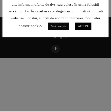
alte informații oferite de dvs. sau culese în urma folosirii
serviciilor lor. În cazul în care alegeți să continuați să utilizați
website-ul nostru, sunteți de acord cu utilizarea modulelor
noastre cookie.
Setări cookie
ACCEPT