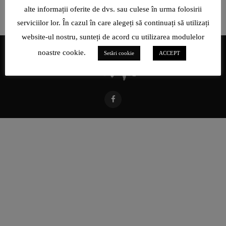
alte informații oferite de dvs. sau culese în urma folosirii
serviciilor lor. În cazul în care alegeți să continuați să utilizați
website-ul nostru, sunteți de acord cu utilizarea modulelor
noastre cookie.
Setări cookie
ACCEPT