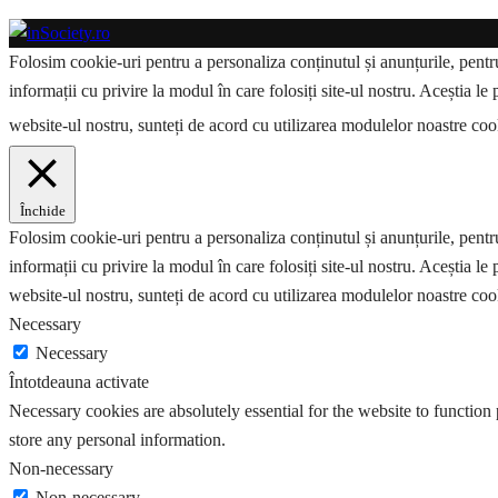
Folosim cookie-uri pentru a personaliza conținutul și anunțurile, pentru 
informații cu privire la modul în care folosiți site-ul nostru. Aceștia le 
website-ul nostru, sunteți de acord cu utilizarea modulelor noastre co
Închide
Folosim cookie-uri pentru a personaliza conținutul și anunțurile, pentru 
informații cu privire la modul în care folosiți site-ul nostru. Aceștia le 
website-ul nostru, sunteți de acord cu utilizarea modulelor noastre coo
Necessary
Necessary
Întotdeauna activate
Necessary cookies are absolutely essential for the website to function 
store any personal information.
Non-necessary
Non-necessary