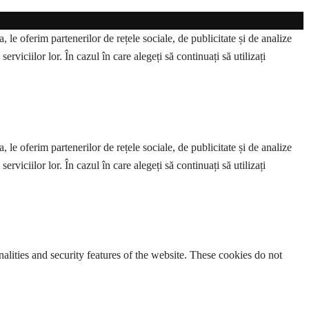
 le oferim partenerilor de rețele sociale, de publicitate și de analize
erviciilor lor. În cazul în care alegeți să continuați să utilizați
 le oferim partenerilor de rețele sociale, de publicitate și de analize
erviciilor lor. În cazul în care alegeți să continuați să utilizați
nalities and security features of the website. These cookies do not