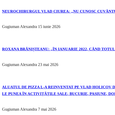
NEUROCHIRURGUL VLAD CIUREA: „NU CUNOSC CUVÂNTU
Gugiuman Alexandra
15 iunie 2026
ROXANA BRĂNIȘTEANU: „ÎN IANUARIE 2022, CÂND TOTUL 
Gugiuman Alexandra
23 mai 2026
ALUATUL DE PIZZA L-A REINVENTAT PE VLAD HOLICOV DE
LE PUNEA ÎN ACTIVIȚĂȚILE SALE- BUCURIE, PASIUNE, D
Gugiuman Alexandra
7 mai 2026