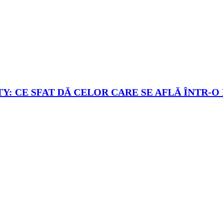
Y: CE SFAT DĂ CELOR CARE SE AFLĂ ÎNTR-O