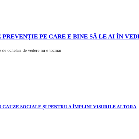
PREVENȚIE PE CARE E BINE SĂ LE AI ÎN VE
ochelari de vedere nu e tocmai
 CAUZE SOCIALE ȘI PENTRU A ÎMPLINI VISURILE ALTORA