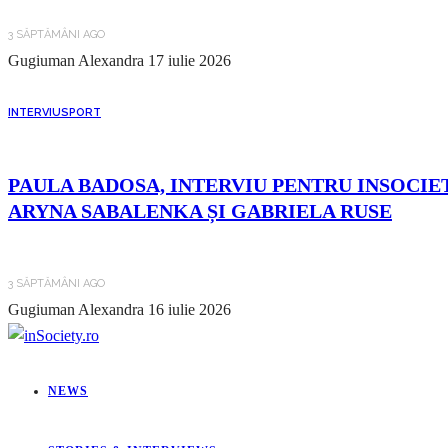
3 SĂPTĂMÂNI AGO
Gugiuman Alexandra
17 iulie 2026
INTERVIU
SPORT
PAULA BADOSA, INTERVIU PENTRU INSOCIET
ARYNA SABALENKA ȘI GABRIELA RUSE
3 SĂPTĂMÂNI AGO
Gugiuman Alexandra
16 iulie 2026
NEWS