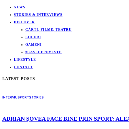
NEWS
STORIES & INTERVIEWS
DISCOVER
CĂRTI, FILME, TEATRU
LOCURI
OAMENI
#CASEDEPOVESTE
LIFESTYLE
CONTACT
LATEST POSTS
INTERVIU
SPORT
STORIES
ADRIAN ȘOVEA FACE BINE PRIN SPORT: ALE