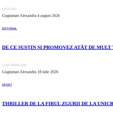
3 ZILE AGO
Gugiuman Alexandra
4 august 2026
EDITORIAL
DE CE SUSȚIN ȘI PROMOVEZ ATÂT DE MULT 
3 SĂPTĂMÂNI AGO
Gugiuman Alexandra
18 iulie 2026
SPORT
THRILLER DE LA FIRUL ZGURII DE LA UNIC