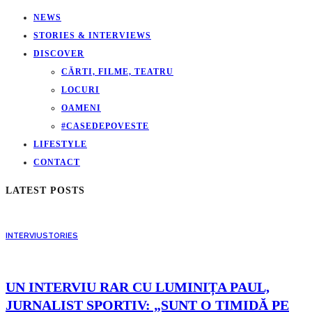
NEWS
STORIES & INTERVIEWS
DISCOVER
CĂRTI, FILME, TEATRU
LOCURI
OAMENI
#CASEDEPOVESTE
LIFESTYLE
CONTACT
LATEST POSTS
INTERVIU
STORIES
UN INTERVIU RAR CU LUMINIȚA PAUL,
JURNALIST SPORTIV: „SUNT O TIMIDĂ PE