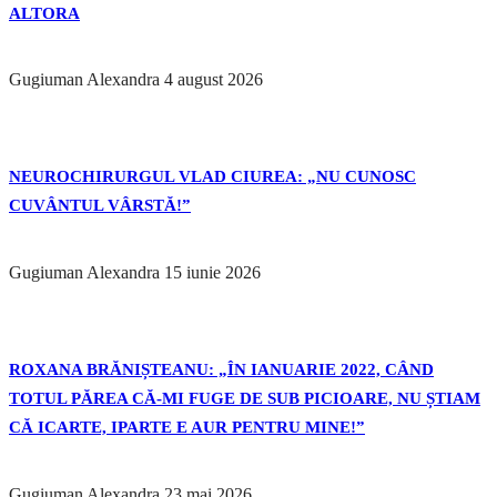
ALTORA
Gugiuman Alexandra
4 august 2026
NEUROCHIRURGUL VLAD CIUREA: „NU CUNOSC
CUVÂNTUL VÂRSTĂ!”
Gugiuman Alexandra
15 iunie 2026
ROXANA BRĂNIȘTEANU: „ÎN IANUARIE 2022, CÂND
TOTUL PĂREA CĂ-MI FUGE DE SUB PICIOARE, NU ȘTIAM
CĂ ICARTE, IPARTE E AUR PENTRU MINE!”
Gugiuman Alexandra
23 mai 2026