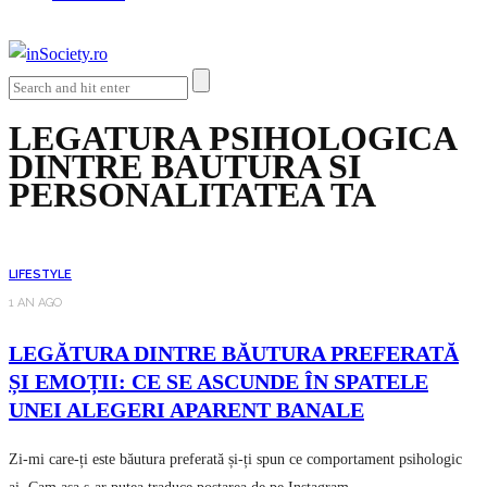
LEGATURA PSIHOLOGICA
DINTRE BAUTURA SI
PERSONALITATEA TA
LIFESTYLE
1 AN AGO
LEGĂTURA DINTRE BĂUTURA PREFERATĂ
ȘI EMOȚII: CE SE ASCUNDE ÎN SPATELE
UNEI ALEGERI APARENT BANALE
Zi-mi care-ți este băutura preferată și-ți spun ce comportament psihologic