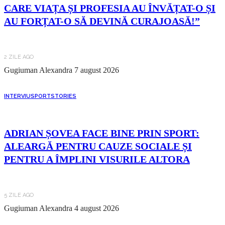
CARE VIAȚA ȘI PROFESIA AU ÎNVĂȚAT-O ȘI
AU FORȚAT-O SĂ DEVINĂ CURAJOASĂ!”
2 ZILE AGO
Gugiuman Alexandra
7 august 2026
INTERVIU
SPORT
STORIES
ADRIAN ȘOVEA FACE BINE PRIN SPORT:
ALEARGĂ PENTRU CAUZE SOCIALE ȘI
PENTRU A ÎMPLINI VISURILE ALTORA
5 ZILE AGO
Gugiuman Alexandra
4 august 2026