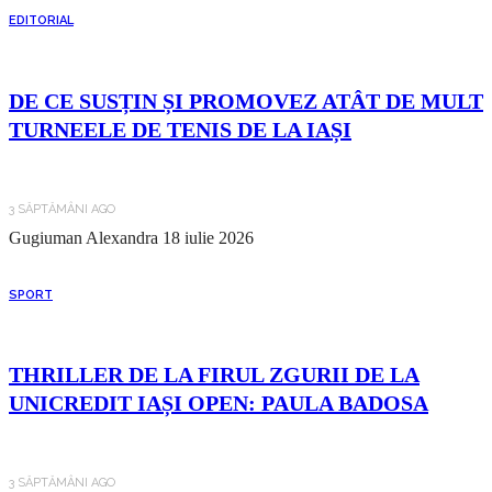
EDITORIAL
DE CE SUSȚIN ȘI PROMOVEZ ATÂT DE MULT
TURNEELE DE TENIS DE LA IAȘI
3 SĂPTĂMÂNI AGO
Gugiuman Alexandra
18 iulie 2026
SPORT
THRILLER DE LA FIRUL ZGURII DE LA
UNICREDIT IAȘI OPEN: PAULA BADOSA
3 SĂPTĂMÂNI AGO