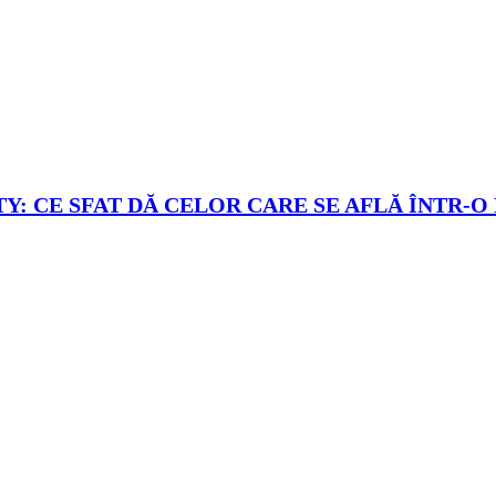
Y: CE SFAT DĂ CELOR CARE SE AFLĂ ÎNTR-O