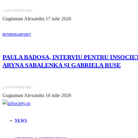
3 SĂPTĂMÂNI AGO
Gugiuman Alexandra
17 iulie 2026
INTERVIU
SPORT
PAULA BADOSA, INTERVIU PENTRU INSOCIET
ARYNA SABALENKA ȘI GABRIELA RUSE
3 SĂPTĂMÂNI AGO
Gugiuman Alexandra
16 iulie 2026
NEWS