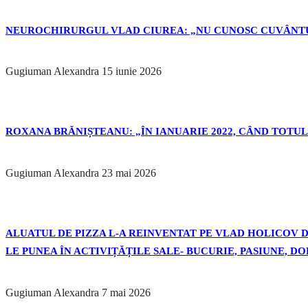
NEUROCHIRURGUL VLAD CIUREA: „NU CUNOSC CUVÂNTU
Gugiuman Alexandra
15 iunie 2026
ROXANA BRĂNIȘTEANU: „ÎN IANUARIE 2022, CÂND TOTUL 
Gugiuman Alexandra
23 mai 2026
ALUATUL DE PIZZA L-A REINVENTAT PE VLAD HOLICOV DE
LE PUNEA ÎN ACTIVIȚĂȚILE SALE- BUCURIE, PASIUNE, D
Gugiuman Alexandra
7 mai 2026