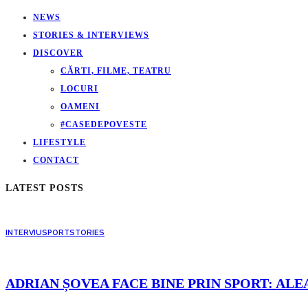
NEWS
STORIES & INTERVIEWS
DISCOVER
CĂRTI, FILME, TEATRU
LOCURI
OAMENI
#CASEDEPOVESTE
LIFESTYLE
CONTACT
LATEST POSTS
INTERVIU
SPORT
STORIES
ADRIAN ȘOVEA FACE BINE PRIN SPORT: ALE