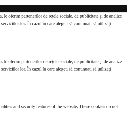
 le oferim partenerilor de rețele sociale, de publicitate și de analize
erviciilor lor. În cazul în care alegeți să continuați să utilizați
 le oferim partenerilor de rețele sociale, de publicitate și de analize
erviciilor lor. În cazul în care alegeți să continuați să utilizați
nalities and security features of the website. These cookies do not