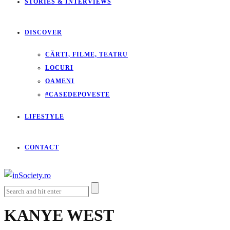
STORIES & INTERVIEWS
DISCOVER
CĂRTI, FILME, TEATRU
LOCURI
OAMENI
#CASEDEPOVESTE
LIFESTYLE
CONTACT
KANYE WEST