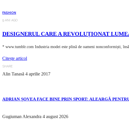
FASHION
9 ANI AGO
DESIGNERUL CARE A REVOLUȚIONAT LUME
* www.tumblr.com Industria modei este plină de oameni nonconformiști, însă D
Citește articol
SHARE
Alin Tanasă
4 aprilie 2017
ADRIAN ȘOVEA FACE BINE PRIN SPORT: ALEARGĂ PENTRU
Gugiuman Alexandra
4 august 2026