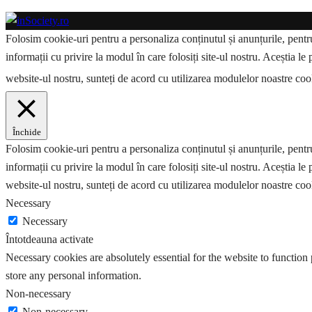
Folosim cookie-uri pentru a personaliza conținutul și anunțurile, pentru 
informații cu privire la modul în care folosiți site-ul nostru. Aceștia le 
website-ul nostru, sunteți de acord cu utilizarea modulelor noastre co
Închide
Folosim cookie-uri pentru a personaliza conținutul și anunțurile, pentru 
informații cu privire la modul în care folosiți site-ul nostru. Aceștia le 
website-ul nostru, sunteți de acord cu utilizarea modulelor noastre coo
Necessary
Necessary
Întotdeauna activate
Necessary cookies are absolutely essential for the website to function 
store any personal information.
Non-necessary
Non-necessary