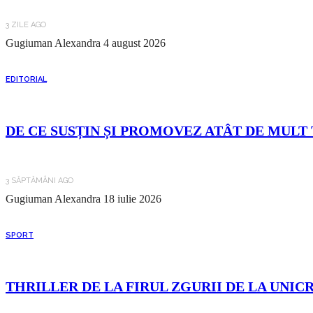
3 ZILE AGO
Gugiuman Alexandra
4 august 2026
EDITORIAL
DE CE SUSȚIN ȘI PROMOVEZ ATÂT DE MULT 
3 SĂPTĂMÂNI AGO
Gugiuman Alexandra
18 iulie 2026
SPORT
THRILLER DE LA FIRUL ZGURII DE LA UNIC