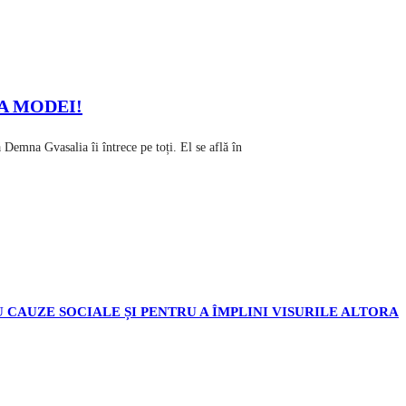
A MODEI!
emna Gvasalia îi întrece pe toți. El se află în
 CAUZE SOCIALE ȘI PENTRU A ÎMPLINI VISURILE ALTORA