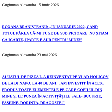
Gugiuman Alexandra
15 iunie 2026
ROXANA BRĂNIȘTEANU: „ÎN IANUARIE 2022, CÂND
TOTUL PĂREA CĂ-MI FUGE DE SUB PICIOARE, NU ȘTIAM
CĂ ICARTE, IPARTE E AUR PENTRU MINE!”
Gugiuman Alexandra
23 mai 2026
ALUATUL DE PIZZA L-A REINVENTAT PE VLAD HOLICOV
DE LA DI NAPO, LA 40 DE ANI: „AM INVESTIT ÎN ACEST
PRODUS TOATE ELEMENTELE PE CARE COPILUL DIN
MINE ȘI LE PUNEA ÎN ACTIVIȚĂȚILE SALE- BUCURIE,
PASIUNE, DORINȚĂ, DRAGOSTE!”