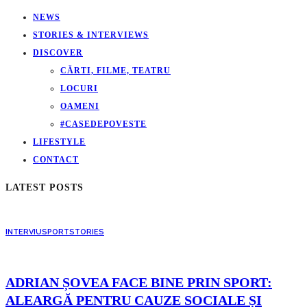
NEWS
STORIES & INTERVIEWS
DISCOVER
CĂRTI, FILME, TEATRU
LOCURI
OAMENI
#CASEDEPOVESTE
LIFESTYLE
CONTACT
LATEST POSTS
INTERVIU
SPORT
STORIES
ADRIAN ȘOVEA FACE BINE PRIN SPORT:
ALEARGĂ PENTRU CAUZE SOCIALE ȘI