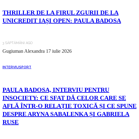
THRILLER DE LA FIRUL ZGURII DE LA
UNICREDIT IAȘI OPEN: PAULA BADOSA
3 SĂPTĂMÂNI AGO
Gugiuman Alexandra
17 iulie 2026
INTERVIU
SPORT
PAULA BADOSA, INTERVIU PENTRU
INSOCIETY: CE SFAT DĂ CELOR CARE SE
AFLĂ ÎNTR-O RELAȚIE TOXICĂ ȘI CE SPUNE
DESPRE ARYNA SABALENKA ȘI GABRIELA
RUSE