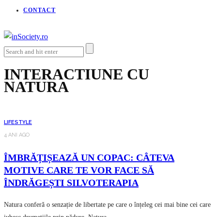
CONTACT
INTERACTIUNE CU
NATURA
LIFESTYLE
4 ANI AGO
ÎMBRĂȚIȘEAZĂ UN COPAC: CÂTEVA
MOTIVE CARE TE VOR FACE SĂ
ÎNDRĂGEȘTI SILVOTERAPIA
Natura conferă o senzație de libertate pe care o înțeleg cei mai bine cei care