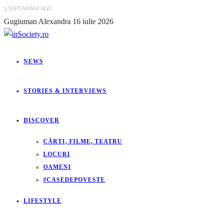
3 SĂPTĂMÂNI AGO
Gugiuman Alexandra
16 iulie 2026
NEWS
STORIES & INTERVIEWS
DISCOVER
CĂRTI, FILME, TEATRU
LOCURI
OAMENI
#CASEDEPOVESTE
LIFESTYLE