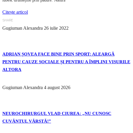
iubesc drumețiile prin pădure. Natura
Citește articol
SHARE
Gugiuman Alexandra
26 iulie 2022
ADRIAN ȘOVEA FACE BINE PRIN SPORT: ALEARGĂ
PENTRU CAUZE SOCIALE ȘI PENTRU A ÎMPLINI VISURILE
ALTORA
Gugiuman Alexandra
4 august 2026
NEUROCHIRURGUL VLAD CIUREA: „NU CUNOSC
CUVÂNTUL VÂRSTĂ!”