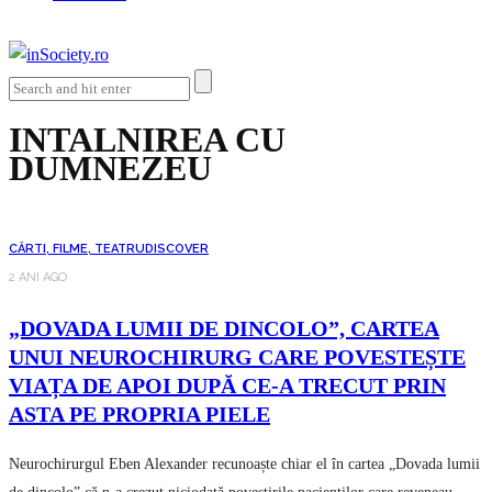
INTALNIREA CU
DUMNEZEU
CĂRTI, FILME, TEATRU
DISCOVER
2 ANI AGO
„DOVADA LUMII DE DINCOLO”, CARTEA
UNUI NEUROCHIRURG CARE POVESTEȘTE
VIAȚA DE APOI DUPĂ CE-A TRECUT PRIN
ASTA PE PROPRIA PIELE
Neurochirurgul Eben Alexander recunoaște chiar el în cartea „Dovada lumii