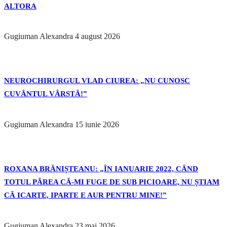
ALTORA
Gugiuman Alexandra
4 august 2026
NEUROCHIRURGUL VLAD CIUREA: „NU CUNOSC
CUVÂNTUL VÂRSTĂ!”
Gugiuman Alexandra
15 iunie 2026
ROXANA BRĂNIȘTEANU: „ÎN IANUARIE 2022, CÂND
TOTUL PĂREA CĂ-MI FUGE DE SUB PICIOARE, NU ȘTIAM
CĂ ICARTE, IPARTE E AUR PENTRU MINE!”
Gugiuman Alexandra
23 mai 2026