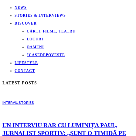
NEWS
STORIES & INTERVIEWS
DISCOVER
CĂRTI, FILME, TEATRU
LOCURI
OAMENI
#CASEDEPOVESTE
LIFESTYLE
CONTACT
LATEST POSTS
INTERVIU
STORIES
UN INTERVIU RAR CU LUMINIȚA PAUL,
JURNALIST SPORTIV: „SUNT O TIMIDĂ PE