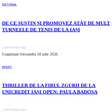
EDITORIAL
DE CE SUSȚIN ȘI PROMOVEZ ATÂT DE MULT
TURNEELE DE TENIS DE LA IAȘI
3 SĂPTĂMÂNI AGO
Gugiuman Alexandra
18 iulie 2026
SPORT
THRILLER DE LA FIRUL ZGURII DE LA
UNICREDIT IAȘI OPEN: PAULA BADOSA
3 SĂPTĂMÂNI AGO