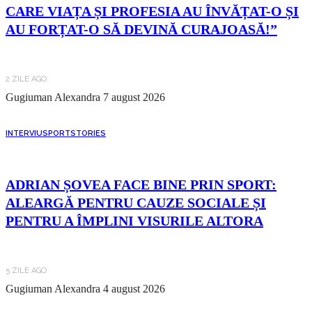
CARE VIAȚA ȘI PROFESIA AU ÎNVĂȚAT-O ȘI
AU FORȚAT-O SĂ DEVINĂ CURAJOASĂ!”
2 ZILE AGO
Gugiuman Alexandra
7 august 2026
INTERVIU
SPORT
STORIES
ADRIAN ȘOVEA FACE BINE PRIN SPORT:
ALEARGĂ PENTRU CAUZE SOCIALE ȘI
PENTRU A ÎMPLINI VISURILE ALTORA
5 ZILE AGO
Gugiuman Alexandra
4 august 2026