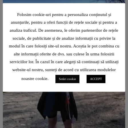
Folosim cookie-uri pentru a personaliza conținutul și
anunțurile, pentru a oferi funcții de rețele sociale și pentru a
analiza traficul. De asemenea, le oferim partenerilor de rețele
sociale, de publicitate și de analize informații cu privire la
modul în care folosiți site-ul nostru. Aceștia le pot combina cu
alte informații oferite de dvs. sau culese în urma folosirii
serviciilor lor. În cazul în care alegeți să continuați să utilizați
website-ul nostru, sunteți de acord cu utilizarea modulelor
noastre cookie.
Setări cookie
ACCEPT