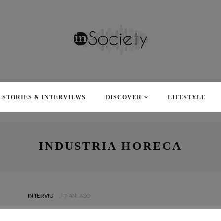
STORIES & INTERVIEWS
DISCOVER
LIFESTYLE
INDUSTRIA HORECA
INTERVIU
7 ANI AGO
ORA EXACTĂ ÎN TURISMUL