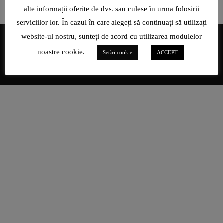
alte informații oferite de dvs. sau culese în urma folosirii
serviciilor lor. În cazul în care alegeți să continuați să utilizați
website-ul nostru, sunteți de acord cu utilizarea modulelor
noastre cookie.
Setări cookie
ACCEPT