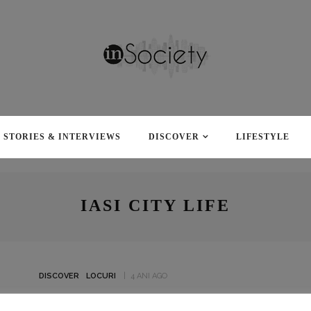
STORIES & INTERVIEWS
DISCOVER
LIFESTYLE
IASI CITY LIFE
DISCOVER
LOCURI
4 ANI AGO
IAȘI, CA DESTINAȚIE. DE CE AI