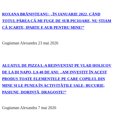
ROXANA BRĂNIȘTEANU: „ÎN IANUARIE 2022, CÂND
TOTUL PĂREA CĂ-MI FUGE DE SUB PICIOARE, NU ȘTIAM
CĂ ICARTE, IPARTE E AUR PENTRU MINE!”
Gugiuman Alexandra
23 mai 2026
ALUATUL DE PIZZA L-A REINVENTAT PE VLAD HOLICOV
DE LA DI NAPO, LA 40 DE ANI: „AM INVESTIT ÎN ACEST
PRODUS TOATE ELEMENTELE PE CARE COPILUL DIN
MINE ȘI LE PUNEA ÎN ACTIVIȚĂȚILE SALE- BUCURIE,
PASIUNE, DORINȚĂ, DRAGOSTE!”
Gugiuman Alexandra
7 mai 2026