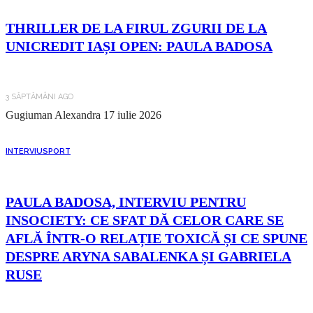
THRILLER DE LA FIRUL ZGURII DE LA
UNICREDIT IAȘI OPEN: PAULA BADOSA
3 SĂPTĂMÂNI AGO
Gugiuman Alexandra
17 iulie 2026
INTERVIU
SPORT
PAULA BADOSA, INTERVIU PENTRU
INSOCIETY: CE SFAT DĂ CELOR CARE SE
AFLĂ ÎNTR-O RELAȚIE TOXICĂ ȘI CE SPUNE
DESPRE ARYNA SABALENKA ȘI GABRIELA
RUSE