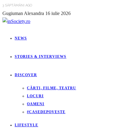
3 SĂPTĂMÂNI AGO
Gugiuman Alexandra
16 iulie 2026
NEWS
STORIES & INTERVIEWS
DISCOVER
CĂRTI, FILME, TEATRU
LOCURI
OAMENI
#CASEDEPOVESTE
LIFESTYLE