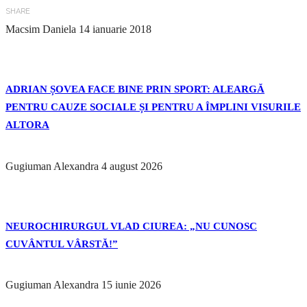
SHARE
Macsim Daniela
14 ianuarie 2018
ADRIAN ȘOVEA FACE BINE PRIN SPORT: ALEARGĂ
PENTRU CAUZE SOCIALE ȘI PENTRU A ÎMPLINI VISURILE
ALTORA
Gugiuman Alexandra
4 august 2026
NEUROCHIRURGUL VLAD CIUREA: „NU CUNOSC
CUVÂNTUL VÂRSTĂ!”
Gugiuman Alexandra
15 iunie 2026