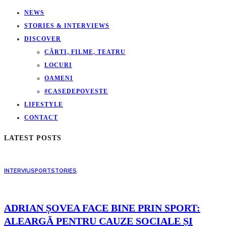
NEWS
STORIES & INTERVIEWS
DISCOVER
CĂRTI, FILME, TEATRU
LOCURI
OAMENI
#CASEDEPOVESTE
LIFESTYLE
CONTACT
LATEST POSTS
INTERVIU
SPORT
STORIES
ADRIAN ȘOVEA FACE BINE PRIN SPORT:
ALEARGĂ PENTRU CAUZE SOCIALE ȘI