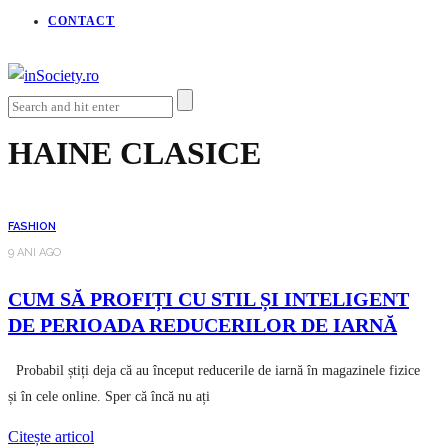
CONTACT
HAINE CLASICE
FASHION
9 ANI AGO
CUM SĂ PROFIȚI CU STIL ȘI INTELIGENT
DE PERIOADA REDUCERILOR DE IARNĂ
Probabil știți deja că au început reducerile de iarnă în magazinele fizice
și în cele online. Sper că încă nu ați
Citește articol