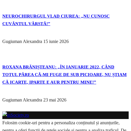
NEUROCHIRURGUL VLAD CIUREA: „NU CUNOSC
CUVÂNTUL VÂRSTĂ!”
Gugiuman Alexandra
15 iunie 2026
ROXANA BRĂNIȘTEANU: „ÎN IANUARIE 2022, CÂND
TOTUL PĂREA CĂ-MI FUGE DE SUB PICIOARE, NU ȘTIAM
CĂ ICARTE, IPARTE E AUR PENTRU MINE!”
Gugiuman Alexandra
23 mai 2026
Folosim cookie-uri pentru a personaliza conținutul și anunțurile,
pentru a oferi funcții de rețele sociale și pentru a analiza traficul. De