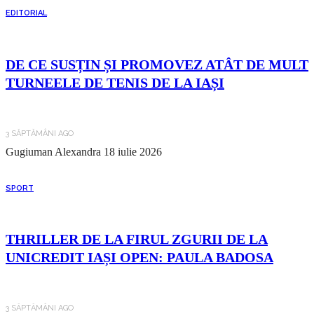
EDITORIAL
DE CE SUSȚIN ȘI PROMOVEZ ATÂT DE MULT
TURNEELE DE TENIS DE LA IAȘI
3 SĂPTĂMÂNI AGO
Gugiuman Alexandra
18 iulie 2026
SPORT
THRILLER DE LA FIRUL ZGURII DE LA
UNICREDIT IAȘI OPEN: PAULA BADOSA
3 SĂPTĂMÂNI AGO