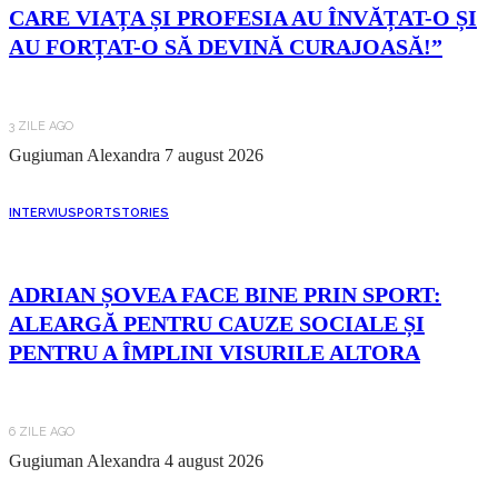
CARE VIAȚA ȘI PROFESIA AU ÎNVĂȚAT-O ȘI
AU FORȚAT-O SĂ DEVINĂ CURAJOASĂ!”
3 ZILE AGO
Gugiuman Alexandra
7 august 2026
INTERVIU
SPORT
STORIES
ADRIAN ȘOVEA FACE BINE PRIN SPORT:
ALEARGĂ PENTRU CAUZE SOCIALE ȘI
PENTRU A ÎMPLINI VISURILE ALTORA
6 ZILE AGO
Gugiuman Alexandra
4 august 2026