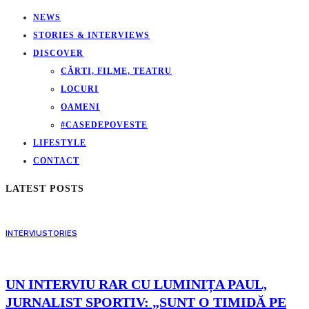
NEWS
STORIES & INTERVIEWS
DISCOVER
CĂRTI, FILME, TEATRU
LOCURI
OAMENI
#CASEDEPOVESTE
LIFESTYLE
CONTACT
LATEST POSTS
INTERVIU
STORIES
UN INTERVIU RAR CU LUMINIȚA PAUL,
JURNALIST SPORTIV: „SUNT O TIMIDĂ PE