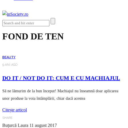
FOND DE TEN
BEAUTY
9 ANI AGO
DO IT / NOT DO IT: CUM E CU MACHIAJUL
Să ne lămurim de la bun început! Machiajul nu înseamnă doar aplicarea
unor produse la voia întâmplării, chiar dacă acestea
Citește articol
SHARE
Buțurcă Laura
11 august 2017