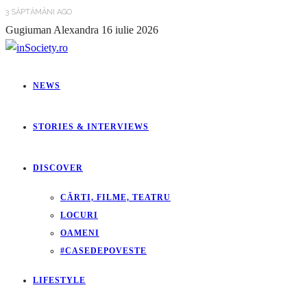
3 SĂPTĂMÂNI AGO
Gugiuman Alexandra
16 iulie 2026
NEWS
STORIES & INTERVIEWS
DISCOVER
CĂRTI, FILME, TEATRU
LOCURI
OAMENI
#CASEDEPOVESTE
LIFESTYLE