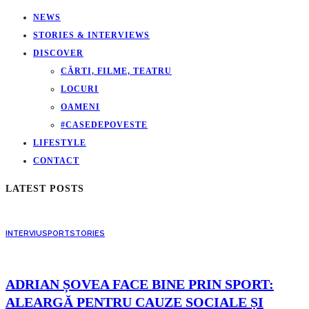
NEWS
STORIES & INTERVIEWS
DISCOVER
CĂRTI, FILME, TEATRU
LOCURI
OAMENI
#CASEDEPOVESTE
LIFESTYLE
CONTACT
LATEST POSTS
INTERVIU
SPORT
STORIES
ADRIAN ȘOVEA FACE BINE PRIN SPORT:
ALEARGĂ PENTRU CAUZE SOCIALE ȘI