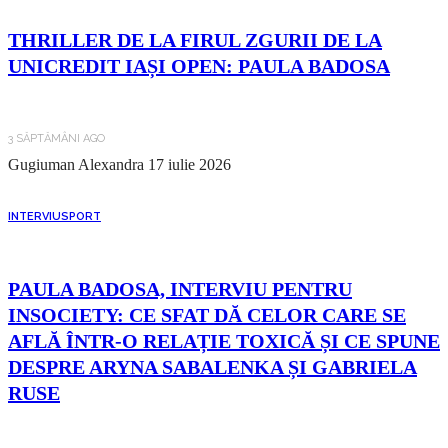
THRILLER DE LA FIRUL ZGURII DE LA
UNICREDIT IAȘI OPEN: PAULA BADOSA
3 SĂPTĂMÂNI AGO
Gugiuman Alexandra
17 iulie 2026
INTERVIU
SPORT
PAULA BADOSA, INTERVIU PENTRU
INSOCIETY: CE SFAT DĂ CELOR CARE SE
AFLĂ ÎNTR-O RELAȚIE TOXICĂ ȘI CE SPUNE
DESPRE ARYNA SABALENKA ȘI GABRIELA
RUSE