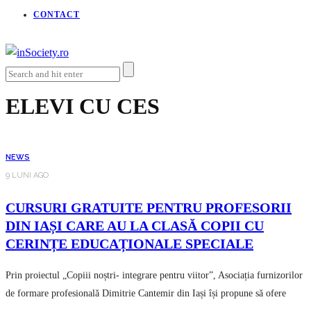
CONTACT
ELEVI CU CES
NEWS
9 LUNI AGO
CURSURI GRATUITE PENTRU PROFESORII
DIN IAȘI CARE AU LA CLASĂ COPII CU
CERINȚE EDUCAȚIONALE SPECIALE
Prin proiectul „Copiii noștri- integrare pentru viitor”, Asociația furnizorilor
de formare profesională Dimitrie Cantemir din Iași își propune să ofere