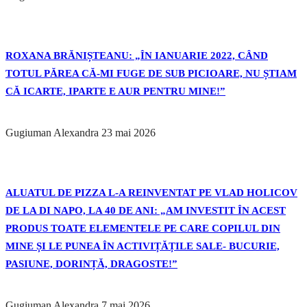
ROXANA BRĂNIȘTEANU: „ÎN IANUARIE 2022, CÂND
TOTUL PĂREA CĂ-MI FUGE DE SUB PICIOARE, NU ȘTIAM
CĂ ICARTE, IPARTE E AUR PENTRU MINE!”
Gugiuman Alexandra
23 mai 2026
ALUATUL DE PIZZA L-A REINVENTAT PE VLAD HOLICOV
DE LA DI NAPO, LA 40 DE ANI: „AM INVESTIT ÎN ACEST
PRODUS TOATE ELEMENTELE PE CARE COPILUL DIN
MINE ȘI LE PUNEA ÎN ACTIVIȚĂȚILE SALE- BUCURIE,
PASIUNE, DORINȚĂ, DRAGOSTE!”
Gugiuman Alexandra
7 mai 2026