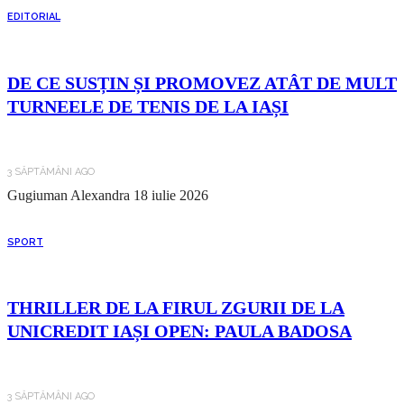
EDITORIAL
DE CE SUSȚIN ȘI PROMOVEZ ATÂT DE MULT
TURNEELE DE TENIS DE LA IAȘI
3 SĂPTĂMÂNI AGO
Gugiuman Alexandra
18 iulie 2026
SPORT
THRILLER DE LA FIRUL ZGURII DE LA
UNICREDIT IAȘI OPEN: PAULA BADOSA
3 SĂPTĂMÂNI AGO