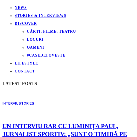
NEWS
STORIES & INTERVIEWS
DISCOVER
CĂRTI, FILME, TEATRU
LOCURI
OAMENI
#CASEDEPOVESTE
LIFESTYLE
CONTACT
LATEST POSTS
INTERVIU
STORIES
UN INTERVIU RAR CU LUMINIȚA PAUL,
JURNALIST SPORTIV: „SUNT O TIMIDĂ PE