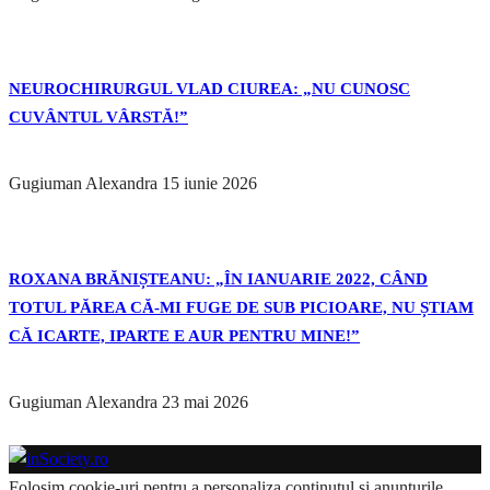
NEUROCHIRURGUL VLAD CIUREA: „NU CUNOSC
CUVÂNTUL VÂRSTĂ!”
Gugiuman Alexandra
15 iunie 2026
ROXANA BRĂNIȘTEANU: „ÎN IANUARIE 2022, CÂND
TOTUL PĂREA CĂ-MI FUGE DE SUB PICIOARE, NU ȘTIAM
CĂ ICARTE, IPARTE E AUR PENTRU MINE!”
Gugiuman Alexandra
23 mai 2026
Folosim cookie-uri pentru a personaliza conținutul și anunțurile,