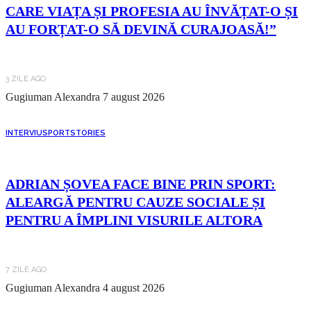
CARE VIAȚA ȘI PROFESIA AU ÎNVĂȚAT-O ȘI
AU FORȚAT-O SĂ DEVINĂ CURAJOASĂ!”
3 ZILE AGO
Gugiuman Alexandra
7 august 2026
INTERVIU
SPORT
STORIES
ADRIAN ȘOVEA FACE BINE PRIN SPORT:
ALEARGĂ PENTRU CAUZE SOCIALE ȘI
PENTRU A ÎMPLINI VISURILE ALTORA
7 ZILE AGO
Gugiuman Alexandra
4 august 2026