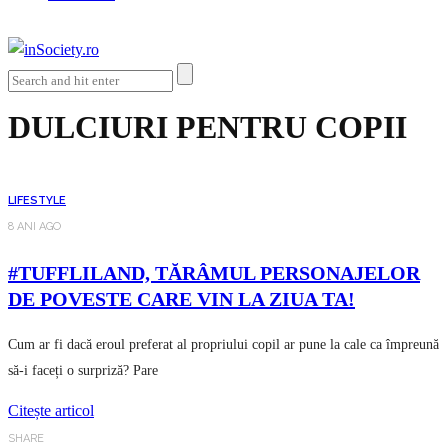
DULCIURI PENTRU COPII
LIFESTYLE
8 ANI AGO
#TUFFLILAND, TĂRÂMUL PERSONAJELOR
DE POVESTE CARE VIN LA ZIUA TA!
Cum ar fi dacă eroul preferat al propriului copil ar pune la cale ca împreună
să-i faceți o surpriză? Pare
Citește articol
SHARE