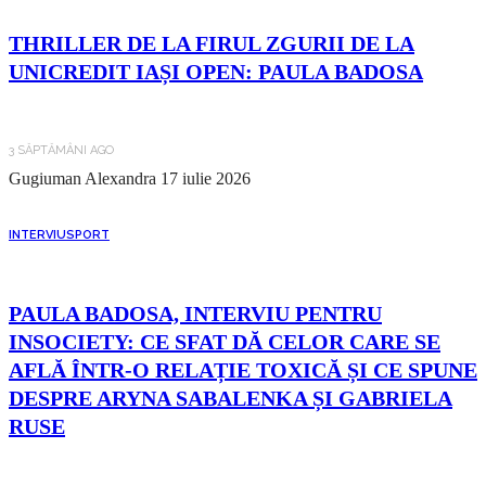
THRILLER DE LA FIRUL ZGURII DE LA
UNICREDIT IAȘI OPEN: PAULA BADOSA
3 SĂPTĂMÂNI AGO
Gugiuman Alexandra
17 iulie 2026
INTERVIU
SPORT
PAULA BADOSA, INTERVIU PENTRU
INSOCIETY: CE SFAT DĂ CELOR CARE SE
AFLĂ ÎNTR-O RELAȚIE TOXICĂ ȘI CE SPUNE
DESPRE ARYNA SABALENKA ȘI GABRIELA
RUSE