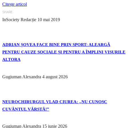
Citește articol
SHARE
InSociety Redacție
10 mai 2019
ADRIAN ȘOVEA FACE BINE PRIN SPORT: ALEARGĂ
PENTRU CAUZE SOCIALE ȘI PENTRU A ÎMPLINI VISURILE
ALTORA
Gugiuman Alexandra
4 august 2026
NEUROCHIRURGUL VLAD CIUREA: „NU CUNOSC
CUVÂNTUL VÂRSTĂ!”
Gugiuman Alexandra
15 iunie 2026