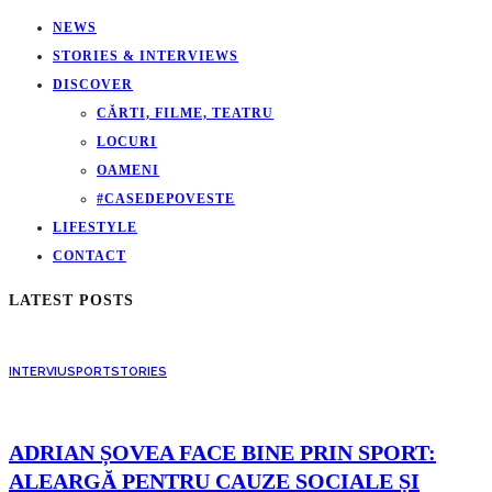
NEWS
STORIES & INTERVIEWS
DISCOVER
CĂRTI, FILME, TEATRU
LOCURI
OAMENI
#CASEDEPOVESTE
LIFESTYLE
CONTACT
LATEST POSTS
INTERVIU
SPORT
STORIES
ADRIAN ȘOVEA FACE BINE PRIN SPORT:
ALEARGĂ PENTRU CAUZE SOCIALE ȘI