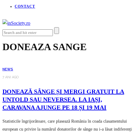
CONTACT
DONEAZA SANGE
NEWS
7 ANI AGO
DONEAZĂ SÂNGE ȘI MERGI GRATUIT LA
UNTOLD SAU NEVERSEA. LA IAȘI,
CARAVANA AJUNGE PE 18 ȘI 19 MAI
Statisticile îngrijorătoare, care plasează România în coada clasamentului
european cu privire la numărul donatorilor de sânge nu i-a lăsat indiferenți