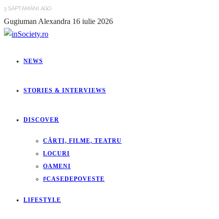
3 SĂPTĂMÂNI AGO
Gugiuman Alexandra
16 iulie 2026
NEWS
STORIES & INTERVIEWS
DISCOVER
CĂRTI, FILME, TEATRU
LOCURI
OAMENI
#CASEDEPOVESTE
LIFESTYLE