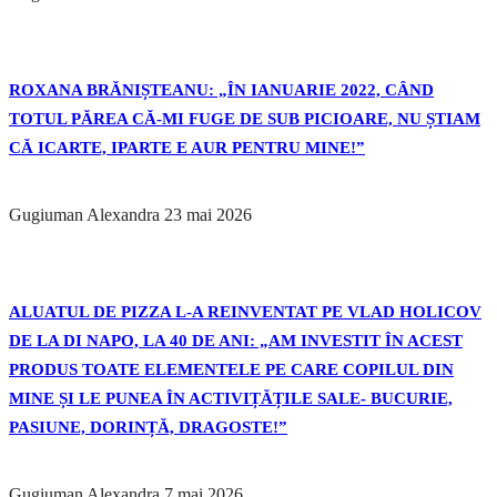
ROXANA BRĂNIȘTEANU: „ÎN IANUARIE 2022, CÂND
TOTUL PĂREA CĂ-MI FUGE DE SUB PICIOARE, NU ȘTIAM
CĂ ICARTE, IPARTE E AUR PENTRU MINE!”
Gugiuman Alexandra
23 mai 2026
ALUATUL DE PIZZA L-A REINVENTAT PE VLAD HOLICOV
DE LA DI NAPO, LA 40 DE ANI: „AM INVESTIT ÎN ACEST
PRODUS TOATE ELEMENTELE PE CARE COPILUL DIN
MINE ȘI LE PUNEA ÎN ACTIVIȚĂȚILE SALE- BUCURIE,
PASIUNE, DORINȚĂ, DRAGOSTE!”
Gugiuman Alexandra
7 mai 2026