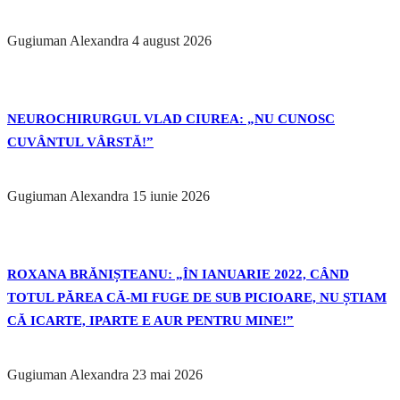
Gugiuman Alexandra
4 august 2026
NEUROCHIRURGUL VLAD CIUREA: „NU CUNOSC
CUVÂNTUL VÂRSTĂ!”
Gugiuman Alexandra
15 iunie 2026
ROXANA BRĂNIȘTEANU: „ÎN IANUARIE 2022, CÂND
TOTUL PĂREA CĂ-MI FUGE DE SUB PICIOARE, NU ȘTIAM
CĂ ICARTE, IPARTE E AUR PENTRU MINE!”
Gugiuman Alexandra
23 mai 2026