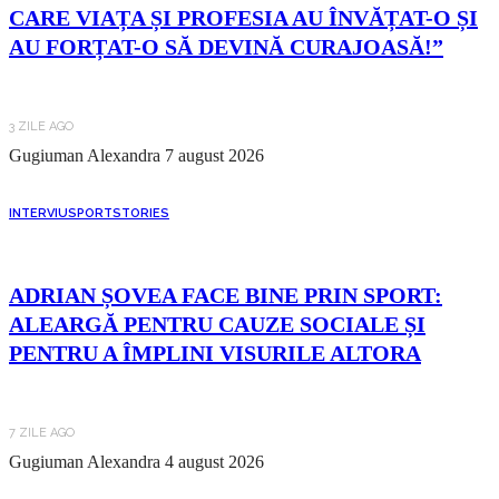
CARE VIAȚA ȘI PROFESIA AU ÎNVĂȚAT-O ȘI
AU FORȚAT-O SĂ DEVINĂ CURAJOASĂ!”
3 ZILE AGO
Gugiuman Alexandra
7 august 2026
INTERVIU
SPORT
STORIES
ADRIAN ȘOVEA FACE BINE PRIN SPORT:
ALEARGĂ PENTRU CAUZE SOCIALE ȘI
PENTRU A ÎMPLINI VISURILE ALTORA
7 ZILE AGO
Gugiuman Alexandra
4 august 2026