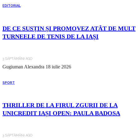
EDITORIAL
DE CE SUSȚIN ȘI PROMOVEZ ATÂT DE MULT
TURNEELE DE TENIS DE LA IAȘI
3 SĂPTĂMÂNI AGO
Gugiuman Alexandra
18 iulie 2026
SPORT
THRILLER DE LA FIRUL ZGURII DE LA
UNICREDIT IAȘI OPEN: PAULA BADOSA
3 SĂPTĂMÂNI AGO