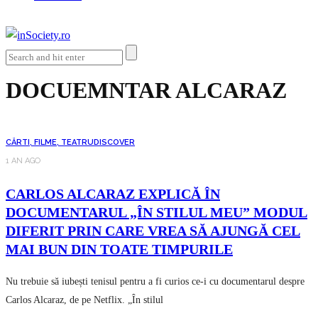
DOCUEMNTAR ALCARAZ
CĂRTI, FILME, TEATRU
DISCOVER
1 AN AGO
CARLOS ALCARAZ EXPLICĂ ÎN
DOCUMENTARUL „ÎN STILUL MEU” MODUL
DIFERIT PRIN CARE VREA SĂ AJUNGĂ CEL
MAI BUN DIN TOATE TIMPURILE
Nu trebuie să iubești tenisul pentru a fi curios ce-i cu documentarul despre
Carlos Alcaraz, de pe Netflix. „În stilul