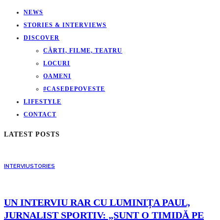
NEWS
STORIES & INTERVIEWS
DISCOVER
CĂRTI, FILME, TEATRU
LOCURI
OAMENI
#CASEDEPOVESTE
LIFESTYLE
CONTACT
LATEST POSTS
INTERVIU
STORIES
UN INTERVIU RAR CU LUMINIȚA PAUL,
JURNALIST SPORTIV: „SUNT O TIMIDĂ PE