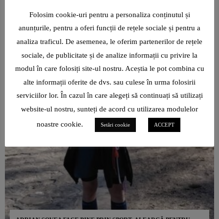
Folosim cookie-uri pentru a personaliza conținutul și
anunțurile, pentru a oferi funcții de rețele sociale și pentru a
analiza traficul. De asemenea, le oferim partenerilor de rețele
sociale, de publicitate și de analize informații cu privire la
modul în care folosiți site-ul nostru. Aceștia le pot combina cu
alte informații oferite de dvs. sau culese în urma folosirii
serviciilor lor. În cazul în care alegeți să continuați să utilizați
website-ul nostru, sunteți de acord cu utilizarea modulelor
noastre cookie.
Setări cookie
ACCEPT