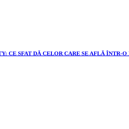
Y: CE SFAT DĂ CELOR CARE SE AFLĂ ÎNTR-O