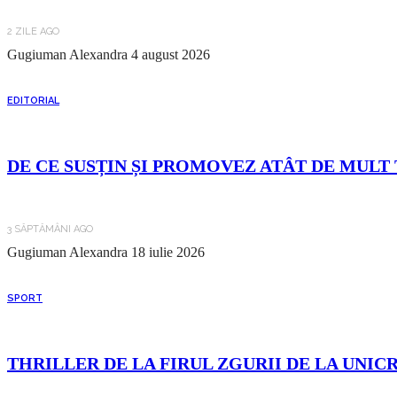
2 ZILE AGO
Gugiuman Alexandra
4 august 2026
EDITORIAL
DE CE SUSȚIN ȘI PROMOVEZ ATÂT DE MULT 
3 SĂPTĂMÂNI AGO
Gugiuman Alexandra
18 iulie 2026
SPORT
THRILLER DE LA FIRUL ZGURII DE LA UNIC