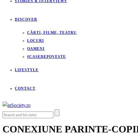
STORIES & INTERVIEWS
DISCOVER
CĂRTI, FILME, TEATRU
LOCURI
OAMENI
#CASEDEPOVESTE
LIFESTYLE
CONTACT
CONEXIUNE PARINTE-COPI