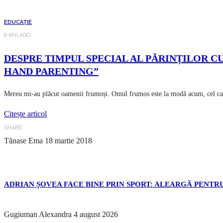
EDUCAȚIE
8 ANI AGO
DESPRE TIMPUL SPECIAL AL PĂRINȚILOR CU 
HAND PARENTING”
Mereu mi-au plăcut oamenii frumoși. Omul frumos este la modă acum, cel care 
Citește articol
SHARE
Tănase Ema
18 martie 2018
ADRIAN ȘOVEA FACE BINE PRIN SPORT: ALEARGĂ PENTRU
Gugiuman Alexandra
4 august 2026