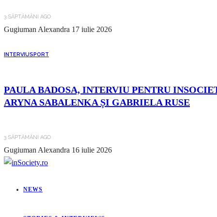
3 SĂPTĂMÂNI AGO
Gugiuman Alexandra
17 iulie 2026
INTERVIU
SPORT
PAULA BADOSA, INTERVIU PENTRU INSOCIET
ARYNA SABALENKA ȘI GABRIELA RUSE
3 SĂPTĂMÂNI AGO
Gugiuman Alexandra
16 iulie 2026
NEWS