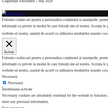
Gugiuman Alexandra
7 mai 2026
Folosim cookie-uri pentru a personaliza conținutul și anunțurile, pentru 
informații cu privire la modul în care folosiți site-ul nostru. Aceștia le 
website-ul nostru, sunteți de acord cu utilizarea modulelor noastre co
Închide
Folosim cookie-uri pentru a personaliza conținutul și anunțurile, pentru 
informații cu privire la modul în care folosiți site-ul nostru. Aceștia le 
website-ul nostru, sunteți de acord cu utilizarea modulelor noastre coo
Necessary
Necessary
Întotdeauna activate
Necessary cookies are absolutely essential for the website to function 
store any personal information.
Non-necessary