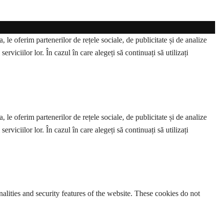
 le oferim partenerilor de rețele sociale, de publicitate și de analize
erviciilor lor. În cazul în care alegeți să continuați să utilizați
 le oferim partenerilor de rețele sociale, de publicitate și de analize
erviciilor lor. În cazul în care alegeți să continuați să utilizați
nalities and security features of the website. These cookies do not