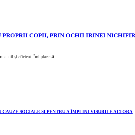
PROPRII COPII, PRIN OCHII IRINEI NICHIFI
e util și eficient. Îmi place să
 CAUZE SOCIALE ȘI PENTRU A ÎMPLINI VISURILE ALTORA