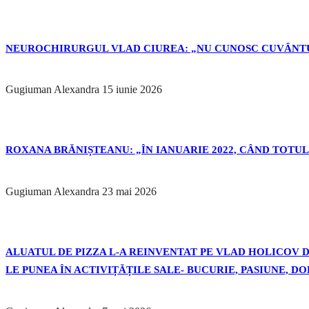
NEUROCHIRURGUL VLAD CIUREA: „NU CUNOSC CUVÂNTU
Gugiuman Alexandra
15 iunie 2026
ROXANA BRĂNIȘTEANU: „ÎN IANUARIE 2022, CÂND TOTUL 
Gugiuman Alexandra
23 mai 2026
ALUATUL DE PIZZA L-A REINVENTAT PE VLAD HOLICOV DE
LE PUNEA ÎN ACTIVIȚĂȚILE SALE- BUCURIE, PASIUNE, D