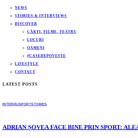
NEWS
STORIES & INTERVIEWS
DISCOVER
CĂRTI, FILME, TEATRU
LOCURI
OAMENI
#CASEDEPOVESTE
LIFESTYLE
CONTACT
LATEST POSTS
INTERVIU
SPORT
STORIES
ADRIAN ȘOVEA FACE BINE PRIN SPORT: ALE