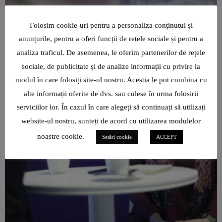
Folosim cookie-uri pentru a personaliza conținutul și
anunțurile, pentru a oferi funcții de rețele sociale și pentru a
analiza traficul. De asemenea, le oferim partenerilor de rețele
sociale, de publicitate și de analize informații cu privire la
modul în care folosiți site-ul nostru. Aceștia le pot combina cu
alte informații oferite de dvs. sau culese în urma folosirii
serviciilor lor. În cazul în care alegeți să continuați să utilizați
website-ul nostru, sunteți de acord cu utilizarea modulelor
noastre cookie.
Setări cookie
ACCEPT