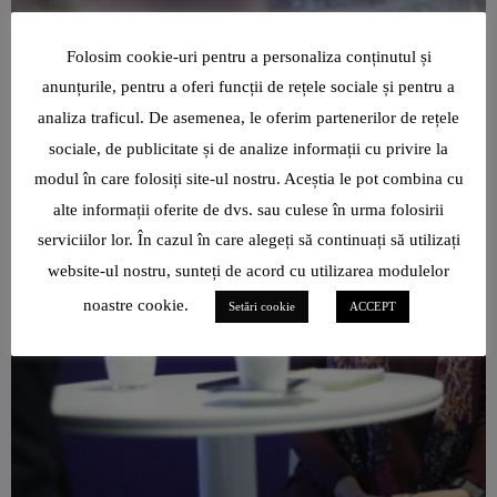
Folosim cookie-uri pentru a personaliza conținutul și
anunțurile, pentru a oferi funcții de rețele sociale și pentru a
analiza traficul. De asemenea, le oferim partenerilor de rețele
sociale, de publicitate și de analize informații cu privire la
modul în care folosiți site-ul nostru. Aceștia le pot combina cu
alte informații oferite de dvs. sau culese în urma folosirii
serviciilor lor. În cazul în care alegeți să continuați să utilizați
website-ul nostru, sunteți de acord cu utilizarea modulelor
noastre cookie.
Setări cookie
ACCEPT