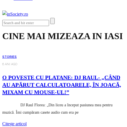
CINE MAI MIZEAZA IN IASI
STORIES
6 ANI AGO
O POVESTE CU PLATANE: DJ RAUL- „CÂND
AU APĂRUT CALCULATOARELE, ÎN JOACĂ,
MIXAM CU MOUSE-UL!”
DJ Raul Florea: „Din liceu a început pasiunea mea pentru
muzică. Îmi cumpăram casete audio cum era pe
Citește articol