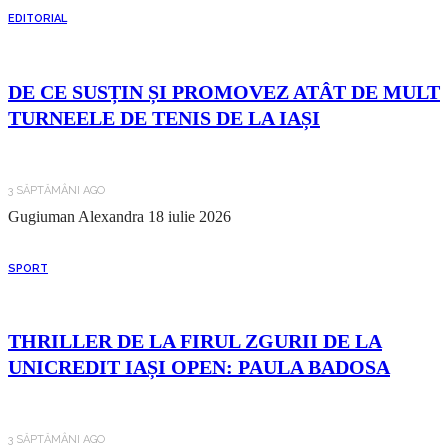
EDITORIAL
DE CE SUSȚIN ȘI PROMOVEZ ATÂT DE MULT
TURNEELE DE TENIS DE LA IAȘI
3 SĂPTĂMÂNI AGO
Gugiuman Alexandra
18 iulie 2026
SPORT
THRILLER DE LA FIRUL ZGURII DE LA
UNICREDIT IAȘI OPEN: PAULA BADOSA
3 SĂPTĂMÂNI AGO