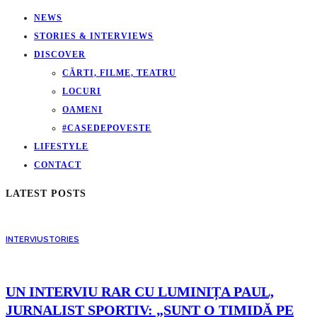
NEWS
STORIES & INTERVIEWS
DISCOVER
CĂRTI, FILME, TEATRU
LOCURI
OAMENI
#CASEDEPOVESTE
LIFESTYLE
CONTACT
LATEST POSTS
INTERVIU
STORIES
UN INTERVIU RAR CU LUMINIȚA PAUL,
JURNALIST SPORTIV: „SUNT O TIMIDĂ PE