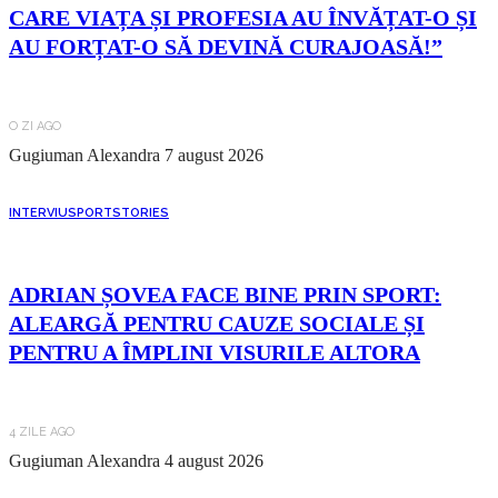
CARE VIAȚA ȘI PROFESIA AU ÎNVĂȚAT-O ȘI
AU FORȚAT-O SĂ DEVINĂ CURAJOASĂ!”
O ZI AGO
Gugiuman Alexandra
7 august 2026
INTERVIU
SPORT
STORIES
ADRIAN ȘOVEA FACE BINE PRIN SPORT:
ALEARGĂ PENTRU CAUZE SOCIALE ȘI
PENTRU A ÎMPLINI VISURILE ALTORA
4 ZILE AGO
Gugiuman Alexandra
4 august 2026