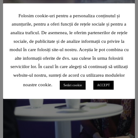
Folosim cookie-uri pentru a personaliza conținutul și
anunțurile, pentru a oferi funcții de rețele sociale și pentru a
analiza traficul. De asemenea, le oferim partenerilor de rețele
sociale, de publicitate și de analize informații cu privire la
modul în care folosiți site-ul nostru. Aceștia le pot combina cu
alte informații oferite de dvs. sau culese în urma folosirii
serviciilor lor. În cazul în care alegeți să continuați să utilizați
website-ul nostru, sunteți de acord cu utilizarea modulelor
noastre cookie.
Setări cookie
ACCEPT