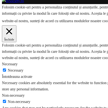
Folosim cookie-uri pentru a personaliza conținutul și anunțurile, pentru 
informații cu privire la modul în care folosiți site-ul nostru. Aceștia le 
website-ul nostru, sunteți de acord cu utilizarea modulelor noastre co
Închide
Folosim cookie-uri pentru a personaliza conținutul și anunțurile, pentru 
informații cu privire la modul în care folosiți site-ul nostru. Aceștia le 
website-ul nostru, sunteți de acord cu utilizarea modulelor noastre coo
Necessary
Necessary
Întotdeauna activate
Necessary cookies are absolutely essential for the website to function 
store any personal information.
Non-necessary
Non-necessary
Any cookies that may not be particularly necessary for the website to 