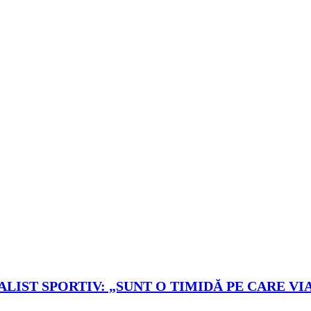
LIST SPORTIV: „SUNT O TIMIDĂ PE CARE VIA