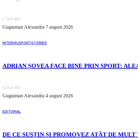
2 ZILE AGO
Gugiuman Alexandra
7 august 2026
INTERVIU
SPORT
STORIES
ADRIAN ȘOVEA FACE BINE PRIN SPORT: ALE
5 ZILE AGO
Gugiuman Alexandra
4 august 2026
EDITORIAL
DE CE SUSȚIN ȘI PROMOVEZ ATÂT DE MULT 