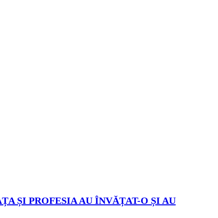
ȚA ȘI PROFESIA AU ÎNVĂȚAT-O ȘI AU