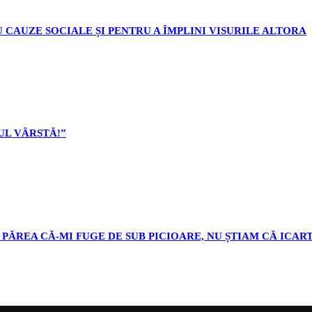
 CAUZE SOCIALE ȘI PENTRU A ÎMPLINI VISURILE ALTORA
L VÂRSTĂ!”
PĂREA CĂ-MI FUGE DE SUB PICIOARE, NU ȘTIAM CĂ ICART