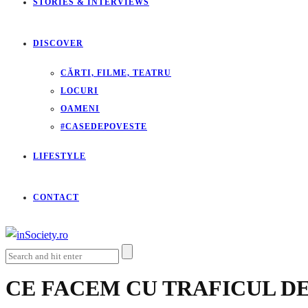
STORIES & INTERVIEWS
DISCOVER
CĂRTI, FILME, TEATRU
LOCURI
OAMENI
#CASEDEPOVESTE
LIFESTYLE
CONTACT
CE FACEM CU TRAFICUL D