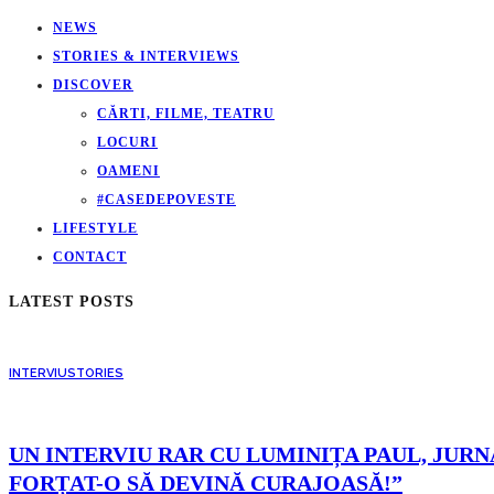
NEWS
STORIES & INTERVIEWS
DISCOVER
CĂRTI, FILME, TEATRU
LOCURI
OAMENI
#CASEDEPOVESTE
LIFESTYLE
CONTACT
LATEST POSTS
INTERVIU
STORIES
UN INTERVIU RAR CU LUMINIȚA PAUL, JURNA
FORȚAT-O SĂ DEVINĂ CURAJOASĂ!”