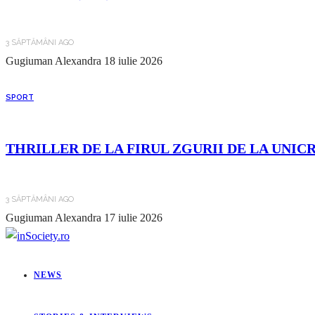
3 SĂPTĂMÂNI AGO
Gugiuman Alexandra
18 iulie 2026
SPORT
THRILLER DE LA FIRUL ZGURII DE LA UNIC
3 SĂPTĂMÂNI AGO
Gugiuman Alexandra
17 iulie 2026
NEWS