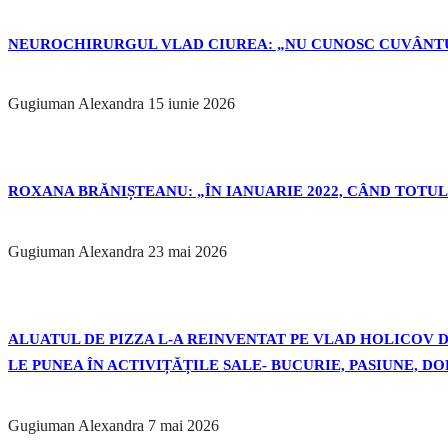
NEUROCHIRURGUL VLAD CIUREA: „NU CUNOSC CUVÂNTU
Gugiuman Alexandra
15 iunie 2026
ROXANA BRĂNIȘTEANU: „ÎN IANUARIE 2022, CÂND TOTUL 
Gugiuman Alexandra
23 mai 2026
ALUATUL DE PIZZA L-A REINVENTAT PE VLAD HOLICOV DE
LE PUNEA ÎN ACTIVIȚĂȚILE SALE- BUCURIE, PASIUNE, D
Gugiuman Alexandra
7 mai 2026