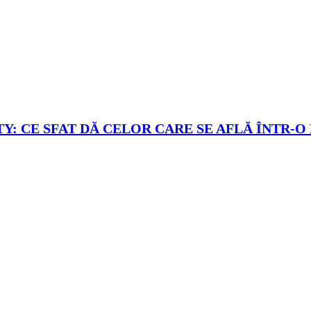
Y: CE SFAT DĂ CELOR CARE SE AFLĂ ÎNTR-O