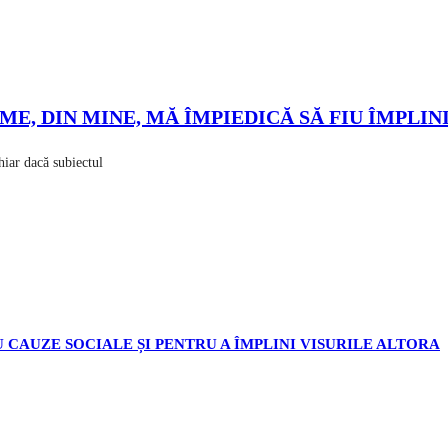
E, DIN MINE, MĂ ÎMPIEDICĂ SĂ FIU ÎMPLINI
chiar dacă subiectul
 CAUZE SOCIALE ȘI PENTRU A ÎMPLINI VISURILE ALTORA