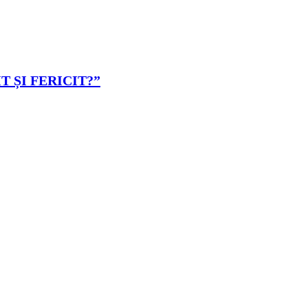
T ȘI FERICIT?”