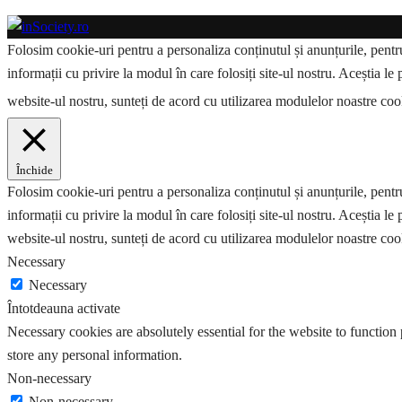
Folosim cookie-uri pentru a personaliza conținutul și anunțurile, pentru 
informații cu privire la modul în care folosiți site-ul nostru. Aceștia le 
website-ul nostru, sunteți de acord cu utilizarea modulelor noastre co
Închide
Folosim cookie-uri pentru a personaliza conținutul și anunțurile, pentru 
informații cu privire la modul în care folosiți site-ul nostru. Aceștia le 
website-ul nostru, sunteți de acord cu utilizarea modulelor noastre coo
Necessary
Necessary
Întotdeauna activate
Necessary cookies are absolutely essential for the website to function 
store any personal information.
Non-necessary
Non-necessary