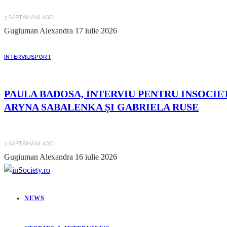
3 SĂPTĂMÂNI AGO
Gugiuman Alexandra
17 iulie 2026
INTERVIU
SPORT
PAULA BADOSA, INTERVIU PENTRU INSOCIET
ARYNA SABALENKA ȘI GABRIELA RUSE
3 SĂPTĂMÂNI AGO
Gugiuman Alexandra
16 iulie 2026
NEWS