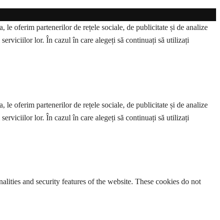
 le oferim partenerilor de rețele sociale, de publicitate și de analize
erviciilor lor. În cazul în care alegeți să continuați să utilizați
 le oferim partenerilor de rețele sociale, de publicitate și de analize
erviciilor lor. În cazul în care alegeți să continuați să utilizați
nalities and security features of the website. These cookies do not