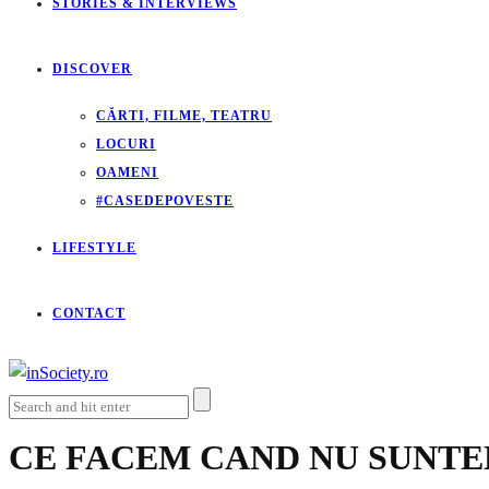
STORIES & INTERVIEWS
DISCOVER
CĂRTI, FILME, TEATRU
LOCURI
OAMENI
#CASEDEPOVESTE
LIFESTYLE
CONTACT
CE FACEM CAND NU SUNTE