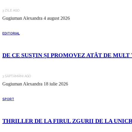
3 ZILE AGO
Gugiuman Alexandra
4 august 2026
EDITORIAL
DE CE SUSȚIN ȘI PROMOVEZ ATÂT DE MULT 
3 SĂPTĂMÂNI AGO
Gugiuman Alexandra
18 iulie 2026
SPORT
THRILLER DE LA FIRUL ZGURII DE LA UNIC