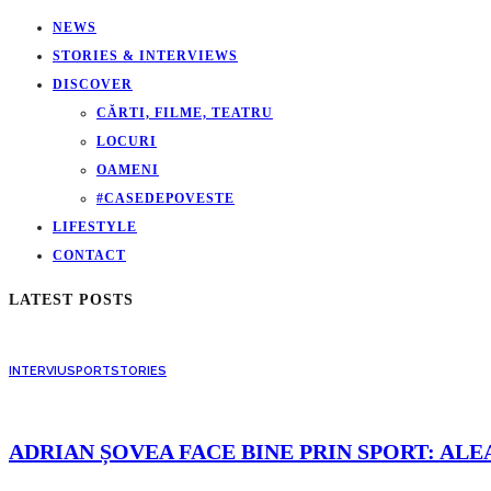
NEWS
STORIES & INTERVIEWS
DISCOVER
CĂRTI, FILME, TEATRU
LOCURI
OAMENI
#CASEDEPOVESTE
LIFESTYLE
CONTACT
LATEST POSTS
INTERVIU
SPORT
STORIES
ADRIAN ȘOVEA FACE BINE PRIN SPORT: ALE