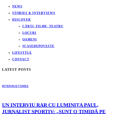
NEWS
STORIES & INTERVIEWS
DISCOVER
CĂRTI, FILME, TEATRU
LOCURI
OAMENI
#CASEDEPOVESTE
LIFESTYLE
CONTACT
LATEST POSTS
INTERVIU
STORIES
UN INTERVIU RAR CU LUMINIȚA PAUL,
JURNALIST SPORTIV: „SUNT O TIMIDĂ PE