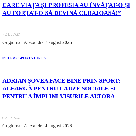
CARE VIAȚA ȘI PROFESIA AU ÎNVĂȚAT-O ȘI
AU FORȚAT-O SĂ DEVINĂ CURAJOASĂ!”
3 ZILE AGO
Gugiuman Alexandra
7 august 2026
INTERVIU
SPORT
STORIES
ADRIAN ȘOVEA FACE BINE PRIN SPORT:
ALEARGĂ PENTRU CAUZE SOCIALE ȘI
PENTRU A ÎMPLINI VISURILE ALTORA
6 ZILE AGO
Gugiuman Alexandra
4 august 2026