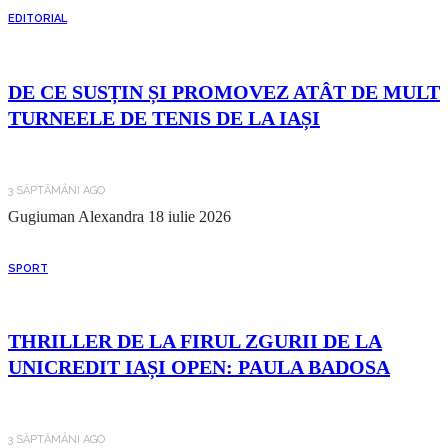
EDITORIAL
DE CE SUSȚIN ȘI PROMOVEZ ATÂT DE MULT
TURNEELE DE TENIS DE LA IAȘI
3 SĂPTĂMÂNI AGO
Gugiuman Alexandra
18 iulie 2026
SPORT
THRILLER DE LA FIRUL ZGURII DE LA
UNICREDIT IAȘI OPEN: PAULA BADOSA
3 SĂPTĂMÂNI AGO