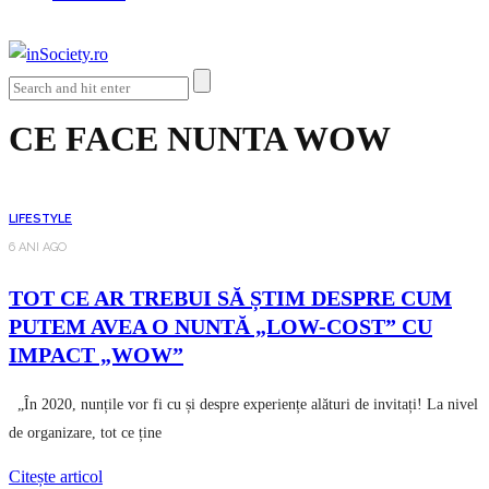
CE FACE NUNTA WOW
LIFESTYLE
6 ANI AGO
TOT CE AR TREBUI SĂ ȘTIM DESPRE CUM
PUTEM AVEA O NUNTĂ „LOW-COST” CU
IMPACT „WOW”
„În 2020, nunțile vor fi cu și despre experiențe alături de invitați! La nivel
de organizare, tot ce ține
Citește articol