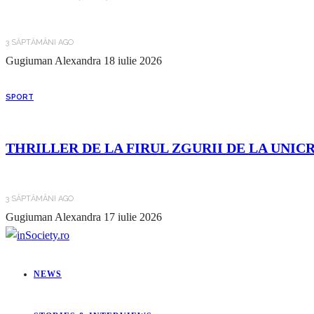
3 SĂPTĂMÂNI AGO
Gugiuman Alexandra
18 iulie 2026
SPORT
THRILLER DE LA FIRUL ZGURII DE LA UNIC
3 SĂPTĂMÂNI AGO
Gugiuman Alexandra
17 iulie 2026
NEWS