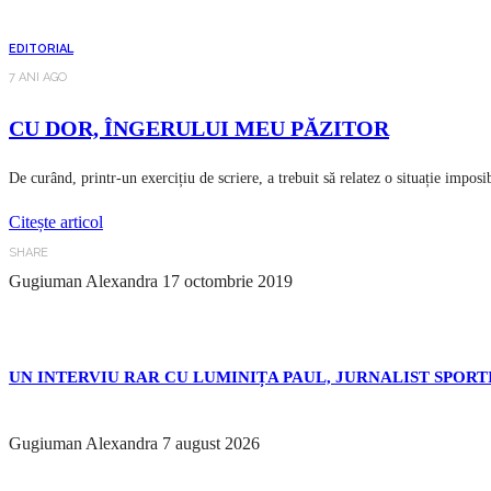
EDITORIAL
7 ANI AGO
CU DOR, ÎNGERULUI MEU PĂZITOR
De curând, printr-un exercițiu de scriere, a trebuit să relatez o situație impos
Citește articol
SHARE
Gugiuman Alexandra
17 octombrie 2019
UN INTERVIU RAR CU LUMINIȚA PAUL, JURNALIST SPORTI
Gugiuman Alexandra
7 august 2026