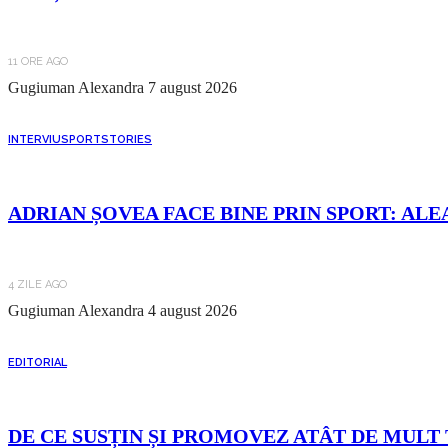
11 ORE AGO
Gugiuman Alexandra
7 august 2026
INTERVIU
SPORT
STORIES
ADRIAN ȘOVEA FACE BINE PRIN SPORT: ALE
4 ZILE AGO
Gugiuman Alexandra
4 august 2026
EDITORIAL
DE CE SUSȚIN ȘI PROMOVEZ ATÂT DE MULT 