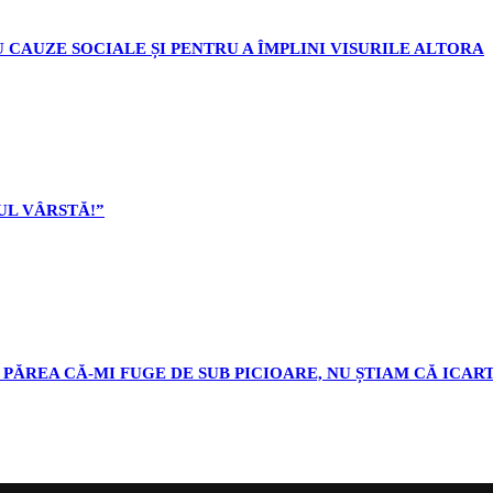
 CAUZE SOCIALE ȘI PENTRU A ÎMPLINI VISURILE ALTORA
L VÂRSTĂ!”
PĂREA CĂ-MI FUGE DE SUB PICIOARE, NU ȘTIAM CĂ ICART