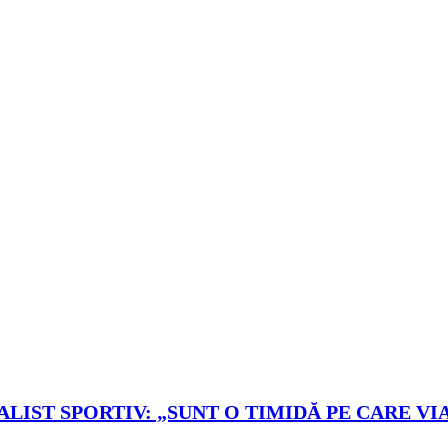
LIST SPORTIV: „SUNT O TIMIDĂ PE CARE VIA