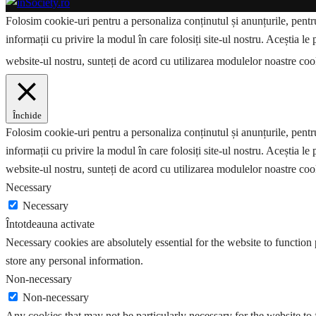
Folosim cookie-uri pentru a personaliza conținutul și anunțurile, pentru 
informații cu privire la modul în care folosiți site-ul nostru. Aceștia le 
website-ul nostru, sunteți de acord cu utilizarea modulelor noastre co
Închide
Folosim cookie-uri pentru a personaliza conținutul și anunțurile, pentru 
informații cu privire la modul în care folosiți site-ul nostru. Aceștia le 
website-ul nostru, sunteți de acord cu utilizarea modulelor noastre coo
Necessary
Necessary
Întotdeauna activate
Necessary cookies are absolutely essential for the website to function 
store any personal information.
Non-necessary
Non-necessary
Any cookies that may not be particularly necessary for the website to 