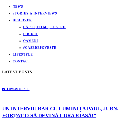
NEWS
STORIES & INTERVIEWS
DISCOVER
CĂRTI, FILME, TEATRU
LOCURI
OAMENI
#CASEDEPOVESTE
LIFESTYLE
CONTACT
LATEST POSTS
INTERVIU
STORIES
UN INTERVIU RAR CU LUMINIȚA PAUL, JURNA
FORȚAT-O SĂ DEVINĂ CURAJOASĂ!”