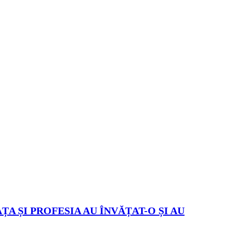
ȚA ȘI PROFESIA AU ÎNVĂȚAT-O ȘI AU