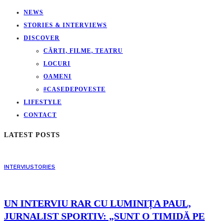
NEWS
STORIES & INTERVIEWS
DISCOVER
CĂRTI, FILME, TEATRU
LOCURI
OAMENI
#CASEDEPOVESTE
LIFESTYLE
CONTACT
LATEST POSTS
INTERVIU
STORIES
UN INTERVIU RAR CU LUMINIȚA PAUL,
JURNALIST SPORTIV: „SUNT O TIMIDĂ PE