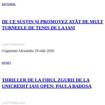
EDITORIAL
DE CE SUSȚIN ȘI PROMOVEZ ATÂT DE MULT
TURNEELE DE TENIS DE LA IAȘI
3 SĂPTĂMÂNI AGO
Gugiuman Alexandra
18 iulie 2026
SPORT
THRILLER DE LA FIRUL ZGURII DE LA
UNICREDIT IAȘI OPEN: PAULA BADOSA
3 SĂPTĂMÂNI AGO