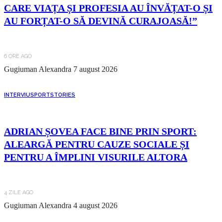
CARE VIAȚA ȘI PROFESIA AU ÎNVĂȚAT-O ȘI
AU FORȚAT-O SĂ DEVINĂ CURAJOASĂ!”
6 ORE AGO
Gugiuman Alexandra
7 august 2026
INTERVIU
SPORT
STORIES
ADRIAN ȘOVEA FACE BINE PRIN SPORT:
ALEARGĂ PENTRU CAUZE SOCIALE ȘI
PENTRU A ÎMPLINI VISURILE ALTORA
4 ZILE AGO
Gugiuman Alexandra
4 august 2026