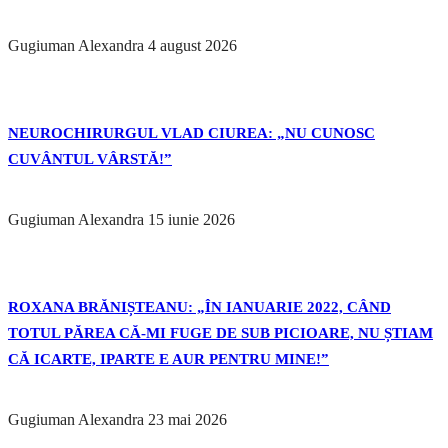
Gugiuman Alexandra
4 august 2026
NEUROCHIRURGUL VLAD CIUREA: „NU CUNOSC
CUVÂNTUL VÂRSTĂ!”
Gugiuman Alexandra
15 iunie 2026
ROXANA BRĂNIȘTEANU: „ÎN IANUARIE 2022, CÂND
TOTUL PĂREA CĂ-MI FUGE DE SUB PICIOARE, NU ȘTIAM
CĂ ICARTE, IPARTE E AUR PENTRU MINE!”
Gugiuman Alexandra
23 mai 2026