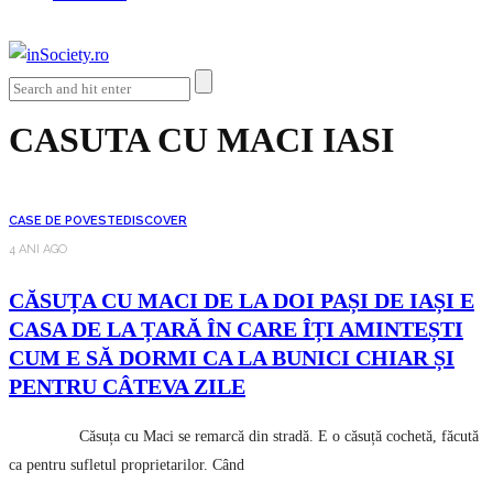
CASUTA CU MACI IASI
CASE DE POVESTE
DISCOVER
4 ANI AGO
CĂSUȚA CU MACI DE LA DOI PAȘI DE IAȘI E
CASA DE LA ȚARĂ ÎN CARE ÎȚI AMINTEȘTI
CUM E SĂ DORMI CA LA BUNICI CHIAR ȘI
PENTRU CÂTEVA ZILE
Căsuța cu Maci se remarcă din stradă. E o căsuță cochetă, făcută
ca pentru sufletul proprietarilor. Când