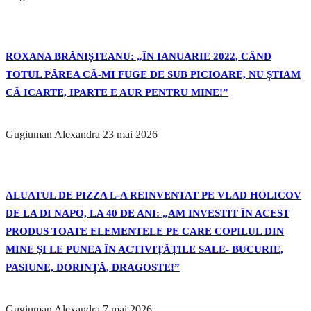
ROXANA BRĂNIȘTEANU: „ÎN IANUARIE 2022, CÂND
TOTUL PĂREA CĂ-MI FUGE DE SUB PICIOARE, NU ȘTIAM
CĂ ICARTE, IPARTE E AUR PENTRU MINE!”
Gugiuman Alexandra
23 mai 2026
ALUATUL DE PIZZA L-A REINVENTAT PE VLAD HOLICOV
DE LA DI NAPO, LA 40 DE ANI: „AM INVESTIT ÎN ACEST
PRODUS TOATE ELEMENTELE PE CARE COPILUL DIN
MINE ȘI LE PUNEA ÎN ACTIVIȚĂȚILE SALE- BUCURIE,
PASIUNE, DORINȚĂ, DRAGOSTE!”
Gugiuman Alexandra
7 mai 2026