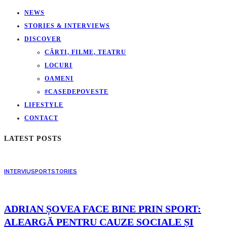
NEWS
STORIES & INTERVIEWS
DISCOVER
CĂRTI, FILME, TEATRU
LOCURI
OAMENI
#CASEDEPOVESTE
LIFESTYLE
CONTACT
LATEST POSTS
INTERVIU
SPORT
STORIES
ADRIAN ȘOVEA FACE BINE PRIN SPORT:
ALEARGĂ PENTRU CAUZE SOCIALE ȘI