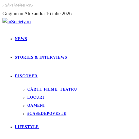
3 SĂPTĂMÂNI AGO
Gugiuman Alexandra
16 iulie 2026
NEWS
STORIES & INTERVIEWS
DISCOVER
CĂRTI, FILME, TEATRU
LOCURI
OAMENI
#CASEDEPOVESTE
LIFESTYLE