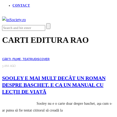
CONTACT
CARTI EDITURA RAO
CĂRTI, FILME, TEATRU
DISCOVER
3 ANI AGO
SOOLEY E MAI MULT DECÂT UN ROMAN
DESPRE BASCHET. E CA UN MANUAL CU
LECȚII DE VIAȚĂ
Sooley nu e o carte doar despre baschet, așa cum s-
ar putea să fie tentat cititorul să creadă la