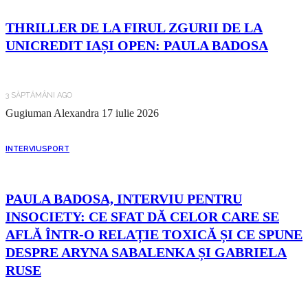
THRILLER DE LA FIRUL ZGURII DE LA
UNICREDIT IAȘI OPEN: PAULA BADOSA
3 SĂPTĂMÂNI AGO
Gugiuman Alexandra
17 iulie 2026
INTERVIU
SPORT
PAULA BADOSA, INTERVIU PENTRU
INSOCIETY: CE SFAT DĂ CELOR CARE SE
AFLĂ ÎNTR-O RELAȚIE TOXICĂ ȘI CE SPUNE
DESPRE ARYNA SABALENKA ȘI GABRIELA
RUSE