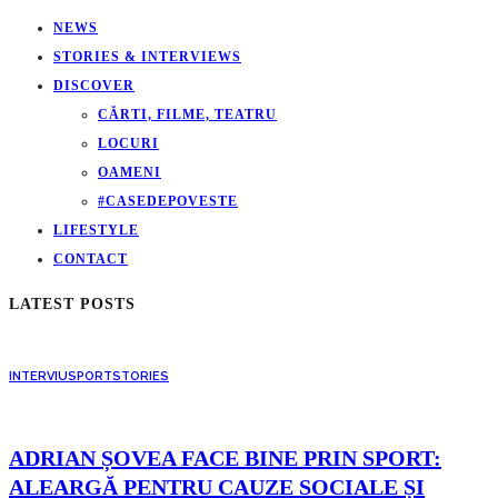
NEWS
STORIES & INTERVIEWS
DISCOVER
CĂRTI, FILME, TEATRU
LOCURI
OAMENI
#CASEDEPOVESTE
LIFESTYLE
CONTACT
LATEST POSTS
INTERVIU
SPORT
STORIES
ADRIAN ȘOVEA FACE BINE PRIN SPORT:
ALEARGĂ PENTRU CAUZE SOCIALE ȘI