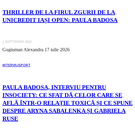
THRILLER DE LA FIRUL ZGURII DE LA
UNICREDIT IAȘI OPEN: PAULA BADOSA
3 SĂPTĂMÂNI AGO
Gugiuman Alexandra
17 iulie 2026
INTERVIU
SPORT
PAULA BADOSA, INTERVIU PENTRU
INSOCIETY: CE SFAT DĂ CELOR CARE SE
AFLĂ ÎNTR-O RELAȚIE TOXICĂ ȘI CE SPUNE
DESPRE ARYNA SABALENKA ȘI GABRIELA
RUSE