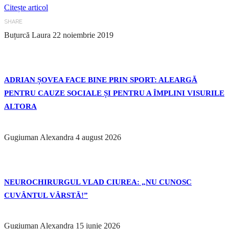
Citește articol
SHARE
Buțurcă Laura
22 noiembrie 2019
ADRIAN ȘOVEA FACE BINE PRIN SPORT: ALEARGĂ
PENTRU CAUZE SOCIALE ȘI PENTRU A ÎMPLINI VISURILE
ALTORA
Gugiuman Alexandra
4 august 2026
NEUROCHIRURGUL VLAD CIUREA: „NU CUNOSC
CUVÂNTUL VÂRSTĂ!”
Gugiuman Alexandra
15 iunie 2026