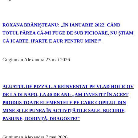
ROXANA BRĂNIȘTEANU: „ÎN IANUARIE 2022, CÂND
TOTUL PĂREA CĂ-MI FUGE DE SUB PICIOARE, NU ȘTIAM
CĂ ICARTE, IPARTE E AUR PENTRU MINE!”
Gugiuman Alexandra
23 mai 2026
ALUATUL DE PIZZA L-A REINVENTAT PE VLAD HOLICOV
DE LA DI NAPO, LA 40 DE ANI: „AM INVESTIT ÎN ACEST
PRODUS TOATE ELEMENTELE PE CARE COPILUL DIN
MINE ȘI LE PUNEA ÎN ACTIVIȚĂȚILE SALE- BUCURIE,
PASIUNE, DORINȚĂ, DRAGOSTE!”
Gugiuman Alexandra
7 mai 2026