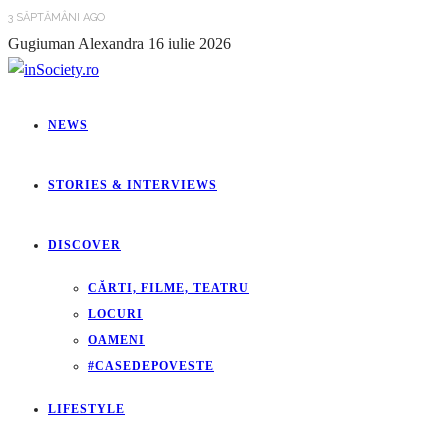
3 SĂPTĂMÂNI AGO
Gugiuman Alexandra
16 iulie 2026
NEWS
STORIES & INTERVIEWS
DISCOVER
CĂRTI, FILME, TEATRU
LOCURI
OAMENI
#CASEDEPOVESTE
LIFESTYLE