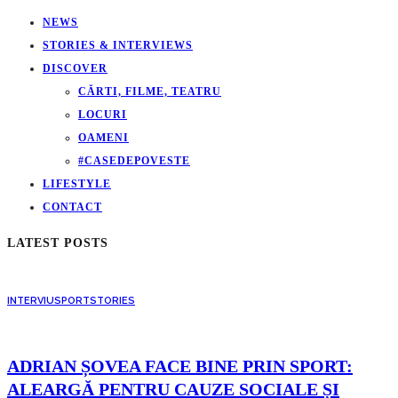
NEWS
STORIES & INTERVIEWS
DISCOVER
CĂRTI, FILME, TEATRU
LOCURI
OAMENI
#CASEDEPOVESTE
LIFESTYLE
CONTACT
LATEST POSTS
INTERVIU
SPORT
STORIES
ADRIAN ȘOVEA FACE BINE PRIN SPORT:
ALEARGĂ PENTRU CAUZE SOCIALE ȘI