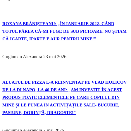
ROXANA BRĂNIȘTEANU: „ÎN IANUARIE 2022, CÂND
TOTUL PĂREA CĂ-MI FUGE DE SUB PICIOARE, NU ȘTIAM
CĂ ICARTE, IPARTE E AUR PENTRU MINE!”
Gugiuman Alexandra
23 mai 2026
ALUATUL DE PIZZA L-A REINVENTAT PE VLAD HOLICOV
DE LA DI NAPO, LA 40 DE ANI: „AM INVESTIT ÎN ACEST
PRODUS TOATE ELEMENTELE PE CARE COPILUL DIN
MINE ȘI LE PUNEA ÎN ACTIVIȚĂȚILE SALE- BUCURIE,
PASIUNE, DORINȚĂ, DRAGOSTE!”
Gugiuman Alexandra
7 mai 2026