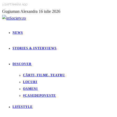
3 SĂPTĂMÂNI AGO
Gugiuman Alexandra
16 iulie 2026
NEWS
STORIES & INTERVIEWS
DISCOVER
CĂRTI, FILME, TEATRU
LOCURI
OAMENI
#CASEDEPOVESTE
LIFESTYLE