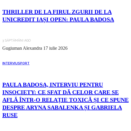
THRILLER DE LA FIRUL ZGURII DE LA
UNICREDIT IAȘI OPEN: PAULA BADOSA
3 SĂPTĂMÂNI AGO
Gugiuman Alexandra
17 iulie 2026
INTERVIU
SPORT
PAULA BADOSA, INTERVIU PENTRU
INSOCIETY: CE SFAT DĂ CELOR CARE SE
AFLĂ ÎNTR-O RELAȚIE TOXICĂ ȘI CE SPUNE
DESPRE ARYNA SABALENKA ȘI GABRIELA
RUSE