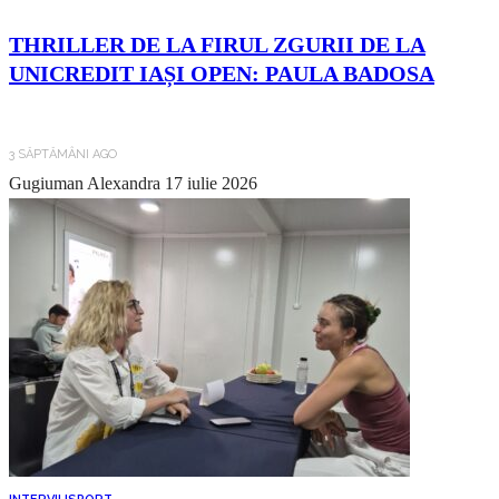
THRILLER DE LA FIRUL ZGURII DE LA
UNICREDIT IAȘI OPEN: PAULA BADOSA
3 SĂPTĂMÂNI AGO
Gugiuman Alexandra
17 iulie 2026