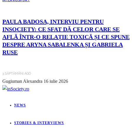
INTERVIU
SPORT
PAULA BADOSA, INTERVIU PENTRU
INSOCIETY: CE SFAT DĂ CELOR CARE SE
AFLĂ ÎNTR-O RELAȚIE TOXICĂ ȘI CE SPUNE
DESPRE ARYNA SABALENKA ȘI GABRIELA
RUSE
3 SĂPTĂMÂNI AGO
Gugiuman Alexandra
16 iulie 2026
NEWS
STORIES & INTERVIEWS