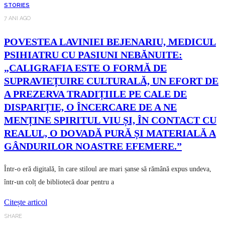
STORIES
7 ANI AGO
POVESTEA LAVINIEI BEJENARIU, MEDICUL
PSIHIATRU CU PASIUNI NEBĂNUITE:
„CALIGRAFIA ESTE O FORMĂ DE
SUPRAVIEȚUIRE CULTURALĂ, UN EFORT DE
A PREZERVA TRADIȚIILE PE CALE DE
DISPARIȚIE, O ÎNCERCARE DE A NE
MENȚINE SPIRITUL VIU ȘI, ÎN CONTACT CU
REALUL, O DOVADĂ PURĂ ȘI MATERIALĂ A
GÂNDURILOR NOASTRE EFEMERE.”
Într-o eră digitală, în care stiloul are mari șanse să rămână expus undeva,
într-un colț de bibliotecă doar pentru a
Citește articol
SHARE