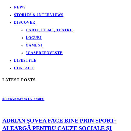
NEWS
STORIES & INTERVIEWS
DISCOVER
CĂRTI, FILME, TEATRU
LOCURI
OAMENI
#CASEDEPOVESTE
LIFESTYLE
CONTACT
LATEST POSTS
INTERVIU
SPORT
STORIES
ADRIAN ȘOVEA FACE BINE PRIN SPORT:
ALEARGĂ PENTRU CAUZE SOCIALE ȘI