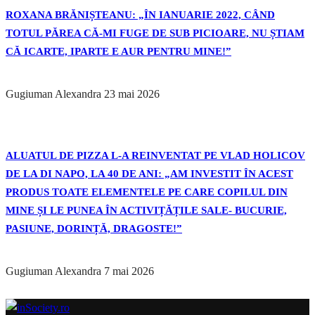
ROXANA BRĂNIȘTEANU: „ÎN IANUARIE 2022, CÂND
TOTUL PĂREA CĂ-MI FUGE DE SUB PICIOARE, NU ȘTIAM
CĂ ICARTE, IPARTE E AUR PENTRU MINE!”
Gugiuman Alexandra
23 mai 2026
ALUATUL DE PIZZA L-A REINVENTAT PE VLAD HOLICOV
DE LA DI NAPO, LA 40 DE ANI: „AM INVESTIT ÎN ACEST
PRODUS TOATE ELEMENTELE PE CARE COPILUL DIN
MINE ȘI LE PUNEA ÎN ACTIVIȚĂȚILE SALE- BUCURIE,
PASIUNE, DORINȚĂ, DRAGOSTE!”
Gugiuman Alexandra
7 mai 2026