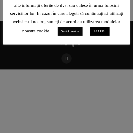
alte informații oferite de dvs. sau culese în urma folosirii
serviciilor lor. În cazul în care alegeți să continuați să utilizați
website-ul nostru, sunteți de acord cu utilizarea modulelor
noastre cookie.
Setări cookie
ACCEPT