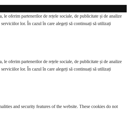
 le oferim partenerilor de rețele sociale, de publicitate și de analize
erviciilor lor. În cazul în care alegeți să continuați să utilizați
 le oferim partenerilor de rețele sociale, de publicitate și de analize
erviciilor lor. În cazul în care alegeți să continuați să utilizați
nalities and security features of the website. These cookies do not