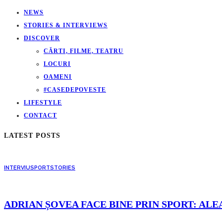
NEWS
STORIES & INTERVIEWS
DISCOVER
CĂRTI, FILME, TEATRU
LOCURI
OAMENI
#CASEDEPOVESTE
LIFESTYLE
CONTACT
LATEST POSTS
INTERVIU
SPORT
STORIES
ADRIAN ȘOVEA FACE BINE PRIN SPORT: ALE