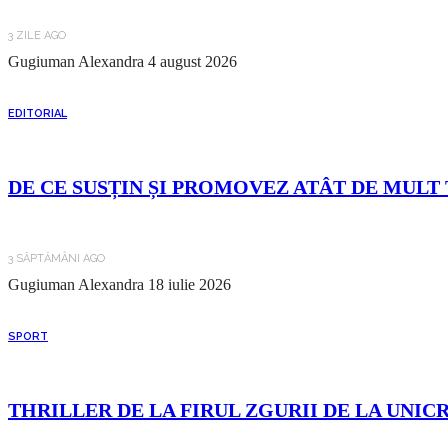
3 ZILE AGO
Gugiuman Alexandra
4 august 2026
EDITORIAL
DE CE SUSȚIN ȘI PROMOVEZ ATÂT DE MULT 
3 SĂPTĂMÂNI AGO
Gugiuman Alexandra
18 iulie 2026
SPORT
THRILLER DE LA FIRUL ZGURII DE LA UNIC