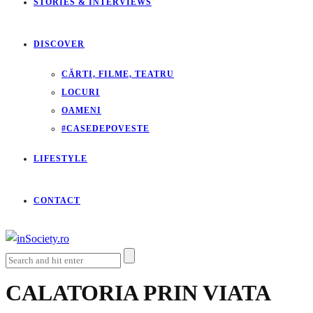
STORIES & INTERVIEWS
DISCOVER
CĂRTI, FILME, TEATRU
LOCURI
OAMENI
#CASEDEPOVESTE
LIFESTYLE
CONTACT
CALATORIA PRIN VIATA