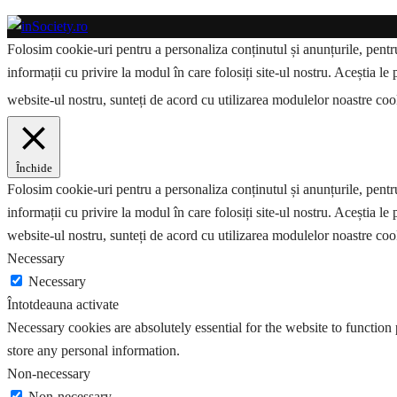
Folosim cookie-uri pentru a personaliza conținutul și anunțurile, pentru 
informații cu privire la modul în care folosiți site-ul nostru. Aceștia le 
website-ul nostru, sunteți de acord cu utilizarea modulelor noastre co
Închide
Folosim cookie-uri pentru a personaliza conținutul și anunțurile, pentru 
informații cu privire la modul în care folosiți site-ul nostru. Aceștia le 
website-ul nostru, sunteți de acord cu utilizarea modulelor noastre coo
Necessary
Necessary
Întotdeauna activate
Necessary cookies are absolutely essential for the website to function 
store any personal information.
Non-necessary
Non-necessary