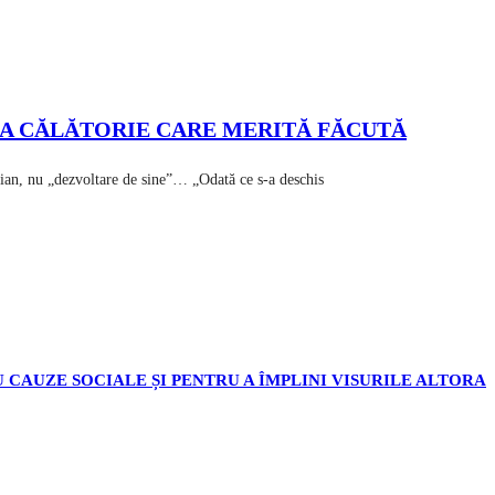
RA CĂLĂTORIE CARE MERITĂ FĂCUTĂ
ian, nu „dezvoltare de sine”… „Odată ce s-a deschis
 CAUZE SOCIALE ȘI PENTRU A ÎMPLINI VISURILE ALTORA