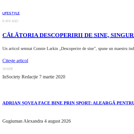
LIFESTYLE
6 ANI AGO
CĂLĂTORIA DESCOPERIRII DE SINE, SINGU
Un articol semnat Connie Larkin „Descoperire de sine”, spune un maestru ind
Citește articol
SHARE
InSociety Redacție
7 martie 2020
ADRIAN ȘOVEA FACE BINE PRIN SPORT: ALEARGĂ PENTRU
Gugiuman Alexandra
4 august 2026