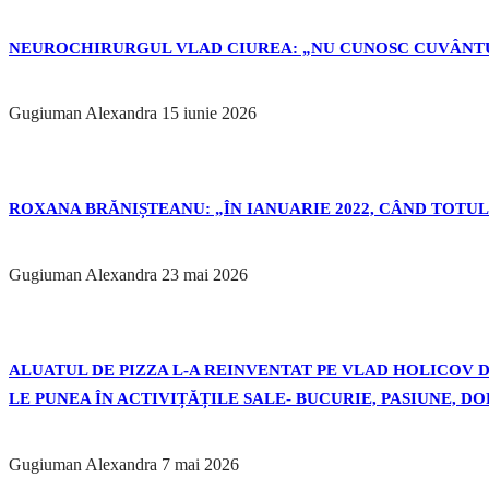
NEUROCHIRURGUL VLAD CIUREA: „NU CUNOSC CUVÂNTU
Gugiuman Alexandra
15 iunie 2026
ROXANA BRĂNIȘTEANU: „ÎN IANUARIE 2022, CÂND TOTUL 
Gugiuman Alexandra
23 mai 2026
ALUATUL DE PIZZA L-A REINVENTAT PE VLAD HOLICOV DE
LE PUNEA ÎN ACTIVIȚĂȚILE SALE- BUCURIE, PASIUNE, D
Gugiuman Alexandra
7 mai 2026