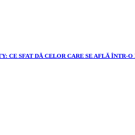
Y: CE SFAT DĂ CELOR CARE SE AFLĂ ÎNTR-O