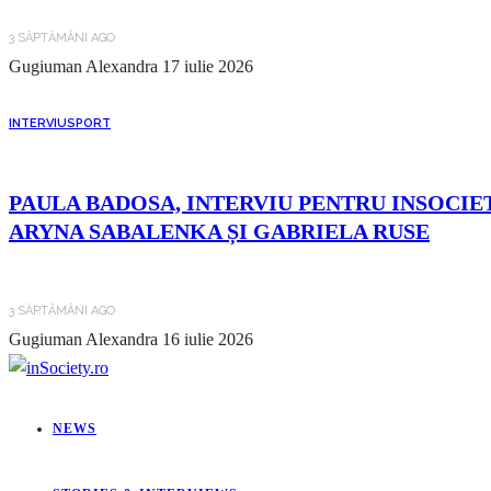
3 SĂPTĂMÂNI AGO
Gugiuman Alexandra
17 iulie 2026
INTERVIU
SPORT
PAULA BADOSA, INTERVIU PENTRU INSOCIET
ARYNA SABALENKA ȘI GABRIELA RUSE
3 SĂPTĂMÂNI AGO
Gugiuman Alexandra
16 iulie 2026
NEWS