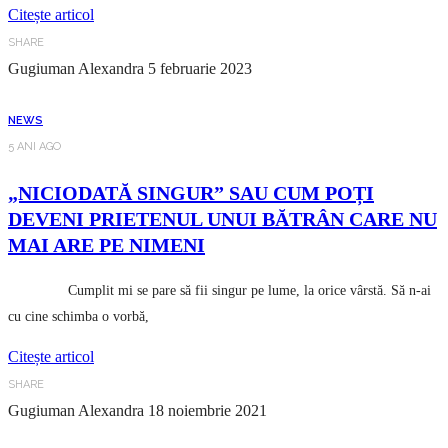
Citește articol
SHARE
Gugiuman Alexandra
5 februarie 2023
NEWS
5 ANI AGO
„NICIODATĂ SINGUR” SAU CUM POȚI
DEVENI PRIETENUL UNUI BĂTRÂN CARE NU
MAI ARE PE NIMENI
Cumplit mi se pare să fii singur pe lume, la orice vârstă. Să n-ai
cu cine schimba o vorbă,
Citește articol
SHARE
Gugiuman Alexandra
18 noiembrie 2021