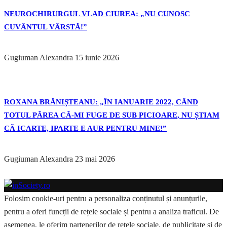
NEUROCHIRURGUL VLAD CIUREA: „NU CUNOSC
CUVÂNTUL VÂRSTĂ!”
Gugiuman Alexandra
15 iunie 2026
ROXANA BRĂNIȘTEANU: „ÎN IANUARIE 2022, CÂND
TOTUL PĂREA CĂ-MI FUGE DE SUB PICIOARE, NU ȘTIAM
CĂ ICARTE, IPARTE E AUR PENTRU MINE!”
Gugiuman Alexandra
23 mai 2026
Folosim cookie-uri pentru a personaliza conținutul și anunțurile,
pentru a oferi funcții de rețele sociale și pentru a analiza traficul. De
asemenea, le oferim partenerilor de rețele sociale, de publicitate și de