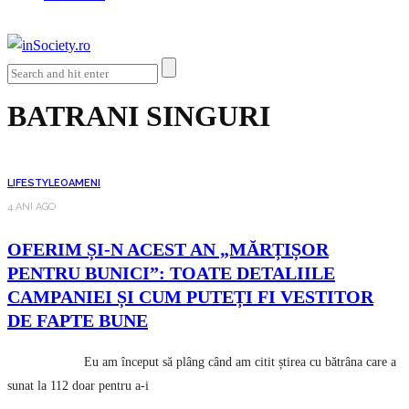
BATRANI SINGURI
LIFESTYLE
OAMENI
4 ANI AGO
OFERIM ȘI-N ACEST AN „MĂRȚIȘOR
PENTRU BUNICI”: TOATE DETALIILE
CAMPANIEI ȘI CUM PUTEȚI FI VESTITOR
DE FAPTE BUNE
Eu am început să plâng când am citit știrea cu bătrâna care a
sunat la 112 doar pentru a-i