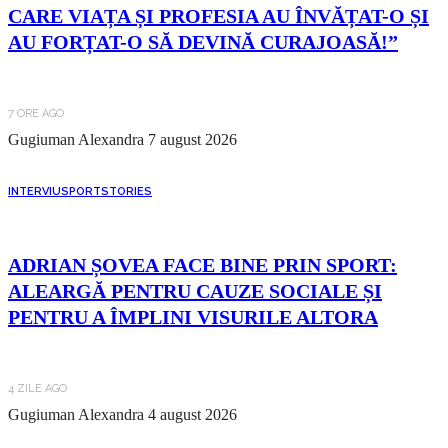
CARE VIAȚA ȘI PROFESIA AU ÎNVĂȚAT-O ȘI
AU FORȚAT-O SĂ DEVINĂ CURAJOASĂ!”
7 ORE AGO
Gugiuman Alexandra
7 august 2026
INTERVIU
SPORT
STORIES
ADRIAN ȘOVEA FACE BINE PRIN SPORT:
ALEARGĂ PENTRU CAUZE SOCIALE ȘI
PENTRU A ÎMPLINI VISURILE ALTORA
4 ZILE AGO
Gugiuman Alexandra
4 august 2026