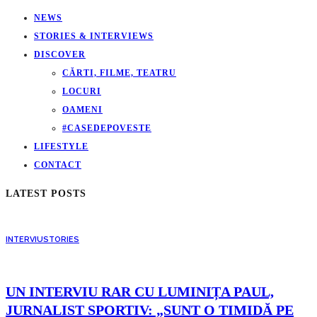
NEWS
STORIES & INTERVIEWS
DISCOVER
CĂRTI, FILME, TEATRU
LOCURI
OAMENI
#CASEDEPOVESTE
LIFESTYLE
CONTACT
LATEST POSTS
INTERVIU
STORIES
UN INTERVIU RAR CU LUMINIȚA PAUL,
JURNALIST SPORTIV: „SUNT O TIMIDĂ PE