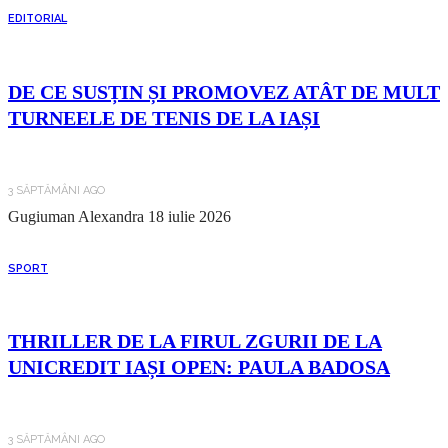
EDITORIAL
DE CE SUSȚIN ȘI PROMOVEZ ATÂT DE MULT
TURNEELE DE TENIS DE LA IAȘI
3 SĂPTĂMÂNI AGO
Gugiuman Alexandra
18 iulie 2026
SPORT
THRILLER DE LA FIRUL ZGURII DE LA
UNICREDIT IAȘI OPEN: PAULA BADOSA
3 SĂPTĂMÂNI AGO