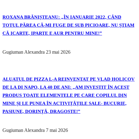
ROXANA BRĂNIȘTEANU: „ÎN IANUARIE 2022, CÂND
TOTUL PĂREA CĂ-MI FUGE DE SUB PICIOARE, NU ȘTIAM
CĂ ICARTE, IPARTE E AUR PENTRU MINE!”
Gugiuman Alexandra
23 mai 2026
ALUATUL DE PIZZA L-A REINVENTAT PE VLAD HOLICOV
DE LA DI NAPO, LA 40 DE ANI: „AM INVESTIT ÎN ACEST
PRODUS TOATE ELEMENTELE PE CARE COPILUL DIN
MINE ȘI LE PUNEA ÎN ACTIVIȚĂȚILE SALE- BUCURIE,
PASIUNE, DORINȚĂ, DRAGOSTE!”
Gugiuman Alexandra
7 mai 2026