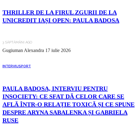
THRILLER DE LA FIRUL ZGURII DE LA
UNICREDIT IAȘI OPEN: PAULA BADOSA
3 SĂPTĂMÂNI AGO
Gugiuman Alexandra
17 iulie 2026
INTERVIU
SPORT
PAULA BADOSA, INTERVIU PENTRU
INSOCIETY: CE SFAT DĂ CELOR CARE SE
AFLĂ ÎNTR-O RELAȚIE TOXICĂ ȘI CE SPUNE
DESPRE ARYNA SABALENKA ȘI GABRIELA
RUSE