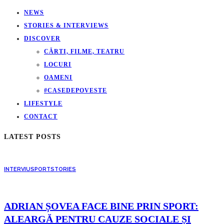
NEWS
STORIES & INTERVIEWS
DISCOVER
CĂRTI, FILME, TEATRU
LOCURI
OAMENI
#CASEDEPOVESTE
LIFESTYLE
CONTACT
LATEST POSTS
INTERVIU
SPORT
STORIES
ADRIAN ȘOVEA FACE BINE PRIN SPORT:
ALEARGĂ PENTRU CAUZE SOCIALE ȘI