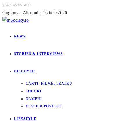
3 SĂPTĂMÂNI AGO
Gugiuman Alexandra
16 iulie 2026
NEWS
STORIES & INTERVIEWS
DISCOVER
CĂRTI, FILME, TEATRU
LOCURI
OAMENI
#CASEDEPOVESTE
LIFESTYLE