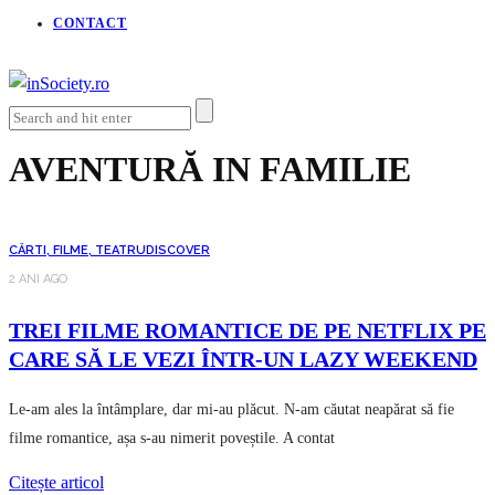
CONTACT
AVENTURĂ IN FAMILIE
CĂRTI, FILME, TEATRU
DISCOVER
2 ANI AGO
TREI FILME ROMANTICE DE PE NETFLIX PE
CARE SĂ LE VEZI ÎNTR-UN LAZY WEEKEND
Le-am ales la întâmplare, dar mi-au plăcut. N-am căutat neapărat să fie
filme romantice, așa s-au nimerit poveștile. A contat
Citește articol