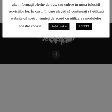
alte informații oferite de dvs. sau culese în urma folosirii
serviciilor lor. În cazul în care alegeți să continuați să utilizați
website-ul nostru, sunteți de acord cu utilizarea modulelor
noastre cookie.
Setări cookie
ACCEPT