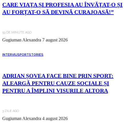
CARE VIAȚA ȘI PROFESIA AU ÎNVĂȚAT-O ȘI
AU FORȚAT-O SĂ DEVINĂ CURAJOASĂ!”
53 DE MINUTE AGO
Gugiuman Alexandra
7 august 2026
INTERVIU
SPORT
STORIES
ADRIAN ȘOVEA FACE BINE PRIN SPORT:
ALEARGĂ PENTRU CAUZE SOCIALE ȘI
PENTRU A ÎMPLINI VISURILE ALTORA
3 ZILE AGO
Gugiuman Alexandra
4 august 2026