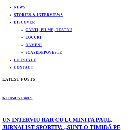
NEWS
STORIES & INTERVIEWS
DISCOVER
CĂRTI, FILME, TEATRU
LOCURI
OAMENI
#CASEDEPOVESTE
LIFESTYLE
CONTACT
LATEST POSTS
INTERVIU
STORIES
UN INTERVIU RAR CU LUMINIȚA PAUL,
JURNALIST SPORTIV: „SUNT O TIMIDĂ PE