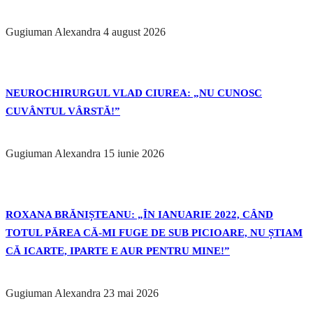
Gugiuman Alexandra
4 august 2026
NEUROCHIRURGUL VLAD CIUREA: „NU CUNOSC
CUVÂNTUL VÂRSTĂ!”
Gugiuman Alexandra
15 iunie 2026
ROXANA BRĂNIȘTEANU: „ÎN IANUARIE 2022, CÂND
TOTUL PĂREA CĂ-MI FUGE DE SUB PICIOARE, NU ȘTIAM
CĂ ICARTE, IPARTE E AUR PENTRU MINE!”
Gugiuman Alexandra
23 mai 2026