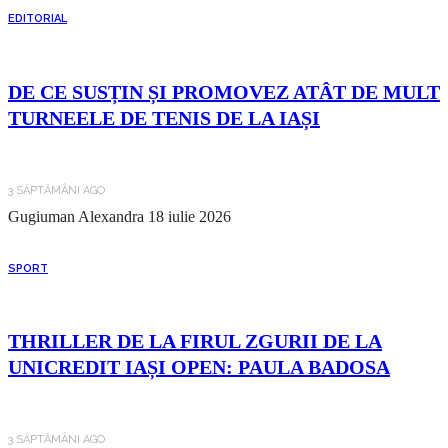
EDITORIAL
DE CE SUSȚIN ȘI PROMOVEZ ATÂT DE MULT
TURNEELE DE TENIS DE LA IAȘI
3 SĂPTĂMÂNI AGO
Gugiuman Alexandra
18 iulie 2026
SPORT
THRILLER DE LA FIRUL ZGURII DE LA
UNICREDIT IAȘI OPEN: PAULA BADOSA
3 SĂPTĂMÂNI AGO