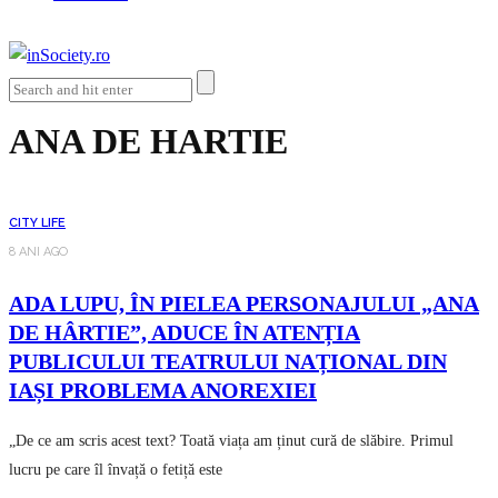
ANA DE HARTIE
CITY LIFE
8 ANI AGO
ADA LUPU, ÎN PIELEA PERSONAJULUI „ANA
DE HÂRTIE”, ADUCE ÎN ATENȚIA
PUBLICULUI TEATRULUI NAȚIONAL DIN
IAȘI PROBLEMA ANOREXIEI
„De ce am scris acest text? Toată viața am ținut cură de slăbire. Primul
lucru pe care îl învață o fetiță este