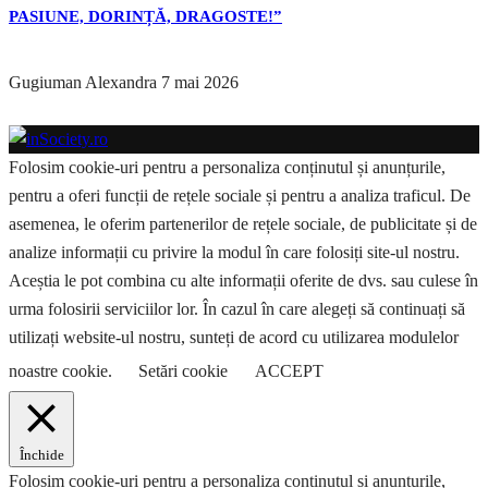
PASIUNE, DORINȚĂ, DRAGOSTE!”
Gugiuman Alexandra
7 mai 2026
Folosim cookie-uri pentru a personaliza conținutul și anunțurile,
pentru a oferi funcții de rețele sociale și pentru a analiza traficul. De
asemenea, le oferim partenerilor de rețele sociale, de publicitate și de
analize informații cu privire la modul în care folosiți site-ul nostru.
Aceștia le pot combina cu alte informații oferite de dvs. sau culese în
urma folosirii serviciilor lor. În cazul în care alegeți să continuați să
utilizați website-ul nostru, sunteți de acord cu utilizarea modulelor
noastre cookie.
Setări cookie
ACCEPT
Închide
Folosim cookie-uri pentru a personaliza conținutul și anunțurile,