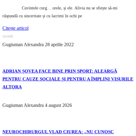
Cuvintele curg… orele, și ele. Alivia nu se sfiește să-mi
răspundă cu sinceritate și cu lacrimi în ochi pe
Citește articol
SHARE
Gugiuman Alexandra
28 aprilie 2022
ADRIAN ȘOVEA FACE BINE PRIN SPORT: ALEARGĂ
PENTRU CAUZE SOCIALE ȘI PENTRU A ÎMPLINI VISURILE
ALTORA
Gugiuman Alexandra
4 august 2026
NEUROCHIRURGUL VLAD CIUREA: „NU CUNOSC