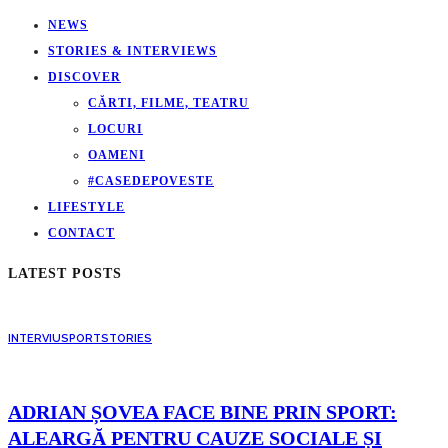
NEWS
STORIES & INTERVIEWS
DISCOVER
CĂRTI, FILME, TEATRU
LOCURI
OAMENI
#CASEDEPOVESTE
LIFESTYLE
CONTACT
LATEST POSTS
INTERVIU
SPORT
STORIES
ADRIAN ȘOVEA FACE BINE PRIN SPORT:
ALEARGĂ PENTRU CAUZE SOCIALE ȘI