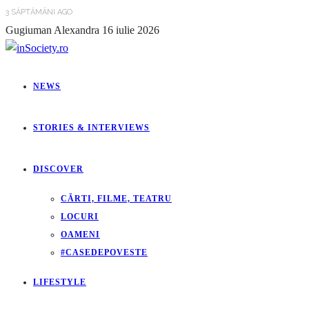
3 SĂPTĂMÂNI AGO
Gugiuman Alexandra
16 iulie 2026
NEWS
STORIES & INTERVIEWS
DISCOVER
CĂRTI, FILME, TEATRU
LOCURI
OAMENI
#CASEDEPOVESTE
LIFESTYLE