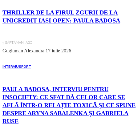
THRILLER DE LA FIRUL ZGURII DE LA
UNICREDIT IAȘI OPEN: PAULA BADOSA
3 SĂPTĂMÂNI AGO
Gugiuman Alexandra
17 iulie 2026
INTERVIU
SPORT
PAULA BADOSA, INTERVIU PENTRU
INSOCIETY: CE SFAT DĂ CELOR CARE SE
AFLĂ ÎNTR-O RELAȚIE TOXICĂ ȘI CE SPUNE
DESPRE ARYNA SABALENKA ȘI GABRIELA
RUSE