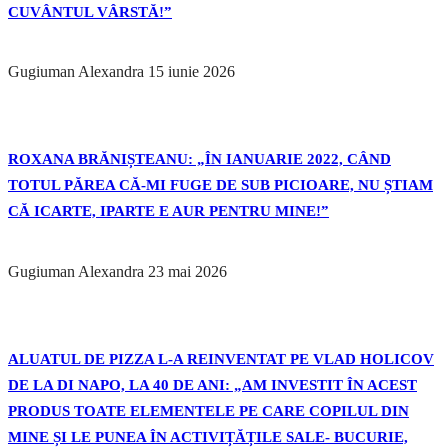
CUVÂNTUL VÂRSTĂ!”
Gugiuman Alexandra
15 iunie 2026
ROXANA BRĂNIȘTEANU: „ÎN IANUARIE 2022, CÂND
TOTUL PĂREA CĂ-MI FUGE DE SUB PICIOARE, NU ȘTIAM
CĂ ICARTE, IPARTE E AUR PENTRU MINE!”
Gugiuman Alexandra
23 mai 2026
ALUATUL DE PIZZA L-A REINVENTAT PE VLAD HOLICOV
DE LA DI NAPO, LA 40 DE ANI: „AM INVESTIT ÎN ACEST
PRODUS TOATE ELEMENTELE PE CARE COPILUL DIN
MINE ȘI LE PUNEA ÎN ACTIVIȚĂȚILE SALE- BUCURIE,