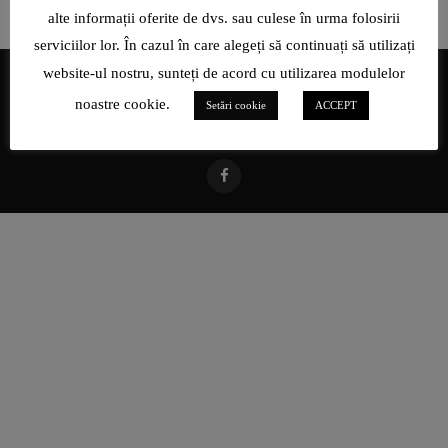
alte informații oferite de dvs. sau culese în urma folosirii
serviciilor lor. În cazul în care alegeți să continuați să utilizați
website-ul nostru, sunteți de acord cu utilizarea modulelor
noastre cookie.
Setări cookie
ACCEPT