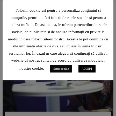
Folosim cookie-uri pentru a personaliza conținutul și
anunțurile, pentru a oferi funcții de rețele sociale și pentru a
analiza traficul. De asemenea, le oferim partenerilor de rețele
sociale, de publicitate și de analize informații cu privire la
modul în care folosiți site-ul nostru. Aceștia le pot combina cu
alte informații oferite de dvs. sau culese în urma folosirii
serviciilor lor. În cazul în care alegeți să continuați să utilizați
website-ul nostru, sunteți de acord cu utilizarea modulelor
noastre cookie.
Setări cookie
ACCEPT