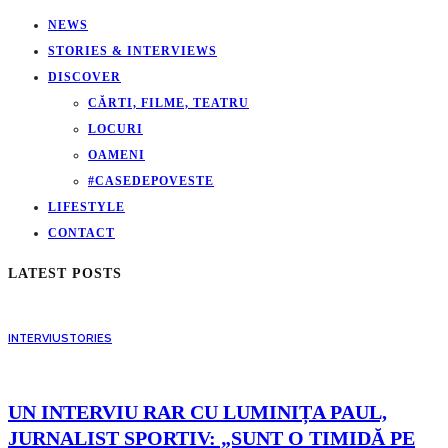
NEWS
STORIES & INTERVIEWS
DISCOVER
CĂRTI, FILME, TEATRU
LOCURI
OAMENI
#CASEDEPOVESTE
LIFESTYLE
CONTACT
LATEST POSTS
INTERVIU
STORIES
UN INTERVIU RAR CU LUMINIȚA PAUL,
JURNALIST SPORTIV: „SUNT O TIMIDĂ PE