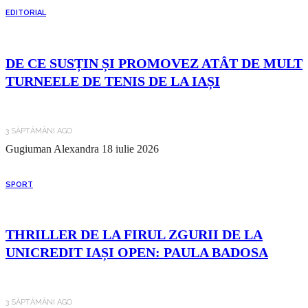
EDITORIAL
DE CE SUSȚIN ȘI PROMOVEZ ATÂT DE MULT
TURNEELE DE TENIS DE LA IAȘI
3 SĂPTĂMÂNI AGO
Gugiuman Alexandra
18 iulie 2026
SPORT
THRILLER DE LA FIRUL ZGURII DE LA
UNICREDIT IAȘI OPEN: PAULA BADOSA
3 SĂPTĂMÂNI AGO