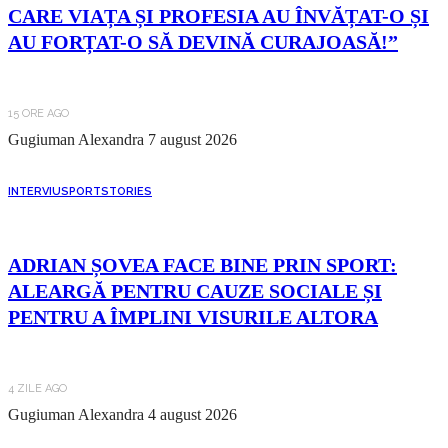
CARE VIAȚA ȘI PROFESIA AU ÎNVĂȚAT-O ȘI
AU FORȚAT-O SĂ DEVINĂ CURAJOASĂ!”
15 ORE AGO
Gugiuman Alexandra
7 august 2026
INTERVIU
SPORT
STORIES
ADRIAN ȘOVEA FACE BINE PRIN SPORT:
ALEARGĂ PENTRU CAUZE SOCIALE ȘI
PENTRU A ÎMPLINI VISURILE ALTORA
4 ZILE AGO
Gugiuman Alexandra
4 august 2026