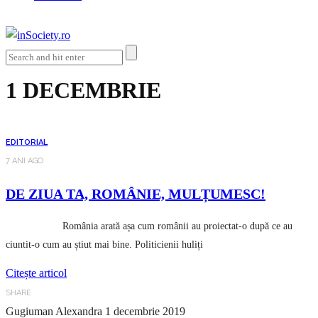
1 DECEMBRIE
EDITORIAL
7 ANI AGO
DE ZIUA TA, ROMÂNIE, MULȚUMESC!
România arată așa cum românii au proiectat-o după ce au
ciuntit-o cum au știut mai bine. Politicienii huliți
Citește articol
SHARE
Gugiuman Alexandra
1 decembrie 2019