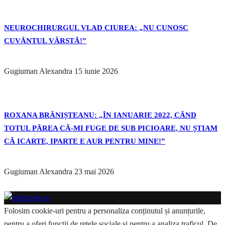
NEUROCHIRURGUL VLAD CIUREA: „NU CUNOSC
CUVÂNTUL VÂRSTĂ!”
Gugiuman Alexandra
15 iunie 2026
ROXANA BRĂNIȘTEANU: „ÎN IANUARIE 2022, CÂND
TOTUL PĂREA CĂ-MI FUGE DE SUB PICIOARE, NU ȘTIAM
CĂ ICARTE, IPARTE E AUR PENTRU MINE!”
Gugiuman Alexandra
23 mai 2026
Folosim cookie-uri pentru a personaliza conținutul și anunțurile,
pentru a oferi funcții de rețele sociale și pentru a analiza traficul. De