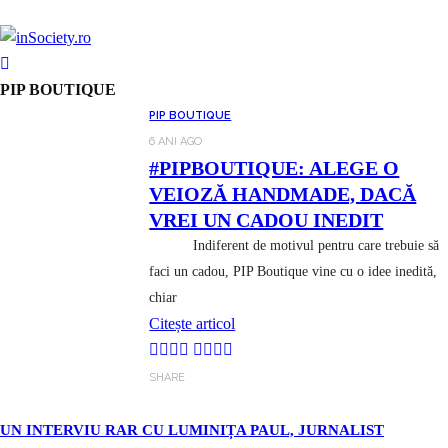
PIP BOUTIQUE
PIP BOUTIQUE
6 ANI AGO
#PIPBOUTIQUE: ALEGE O
VEIOZĂ HANDMADE, DACĂ
VREI UN CADOU INEDIT
Indiferent de motivul pentru care trebuie să
faci un cadou, PIP Boutique vine cu o idee inedită,
chiar
Citește articol
SHARE
UN INTERVIU RAR CU LUMINIȚA PAUL, JURNALIST