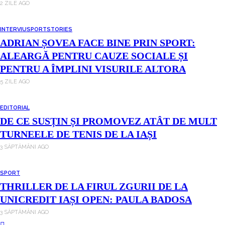
2 ZILE AGO
INTERVIU
SPORT
STORIES
ADRIAN ȘOVEA FACE BINE PRIN SPORT:
ALEARGĂ PENTRU CAUZE SOCIALE ȘI
PENTRU A ÎMPLINI VISURILE ALTORA
5 ZILE AGO
EDITORIAL
DE CE SUSȚIN ȘI PROMOVEZ ATÂT DE MULT
TURNEELE DE TENIS DE LA IAȘI
3 SĂPTĂMÂNI AGO
SPORT
THRILLER DE LA FIRUL ZGURII DE LA
UNICREDIT IAȘI OPEN: PAULA BADOSA
3 SĂPTĂMÂNI AGO