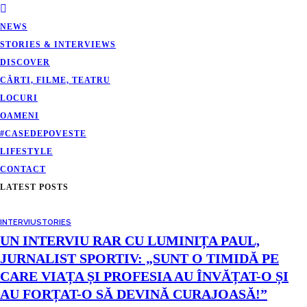
NEWS
STORIES & INTERVIEWS
DISCOVER
CĂRTI, FILME, TEATRU
LOCURI
OAMENI
#CASEDEPOVESTE
LIFESTYLE
CONTACT
LATEST POSTS
INTERVIU
STORIES
UN INTERVIU RAR CU LUMINIȚA PAUL,
JURNALIST SPORTIV: „SUNT O TIMIDĂ PE
CARE VIAȚA ȘI PROFESIA AU ÎNVĂȚAT-O ȘI
AU FORȚAT-O SĂ DEVINĂ CURAJOASĂ!”