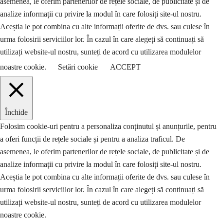
asemenea, le oferim partenerilor de rețele sociale, de publicitate și de
analize informații cu privire la modul în care folosiți site-ul nostru.
Aceștia le pot combina cu alte informații oferite de dvs. sau culese în
urma folosirii serviciilor lor. În cazul în care alegeți să continuați să
utilizați website-ul nostru, sunteți de acord cu utilizarea modulelor
noastre cookie.
Setări cookie
ACCEPT
Închide
Folosim cookie-uri pentru a personaliza conținutul și anunțurile, pentru
a oferi funcții de rețele sociale și pentru a analiza traficul. De
asemenea, le oferim partenerilor de rețele sociale, de publicitate și de
analize informații cu privire la modul în care folosiți site-ul nostru.
Aceștia le pot combina cu alte informații oferite de dvs. sau culese în
urma folosirii serviciilor lor. În cazul în care alegeți să continuați să
utilizați website-ul nostru, sunteți de acord cu utilizarea modulelor
noastre cookie.