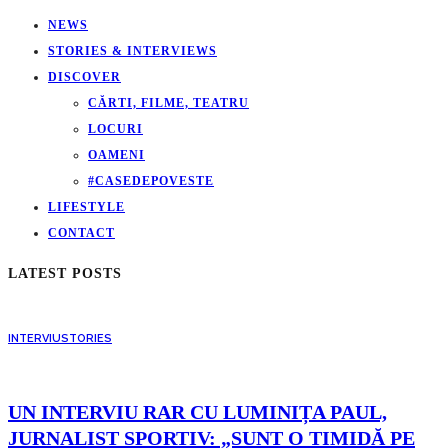
NEWS
STORIES & INTERVIEWS
DISCOVER
CĂRTI, FILME, TEATRU
LOCURI
OAMENI
#CASEDEPOVESTE
LIFESTYLE
CONTACT
LATEST POSTS
INTERVIU
STORIES
UN INTERVIU RAR CU LUMINIȚA PAUL,
JURNALIST SPORTIV: „SUNT O TIMIDĂ PE