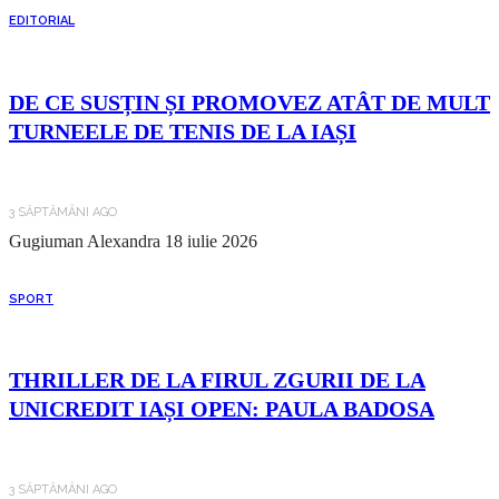
EDITORIAL
DE CE SUSȚIN ȘI PROMOVEZ ATÂT DE MULT
TURNEELE DE TENIS DE LA IAȘI
3 SĂPTĂMÂNI AGO
Gugiuman Alexandra
18 iulie 2026
SPORT
THRILLER DE LA FIRUL ZGURII DE LA
UNICREDIT IAȘI OPEN: PAULA BADOSA
3 SĂPTĂMÂNI AGO