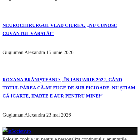
NEUROCHIRURGUL VLAD CIUREA: „NU CUNOSC
CUVÂNTUL VÂRSTĂ!”
Gugiuman Alexandra
15 iunie 2026
ROXANA BRĂNIȘTEANU: „ÎN IANUARIE 2022, CÂND
TOTUL PĂREA CĂ-MI FUGE DE SUB PICIOARE, NU ȘTIAM
CĂ ICARTE, IPARTE E AUR PENTRU MINE!”
Gugiuman Alexandra
23 mai 2026
Folosim cookie-uri pentru a personaliza conținutul și anunțurile,