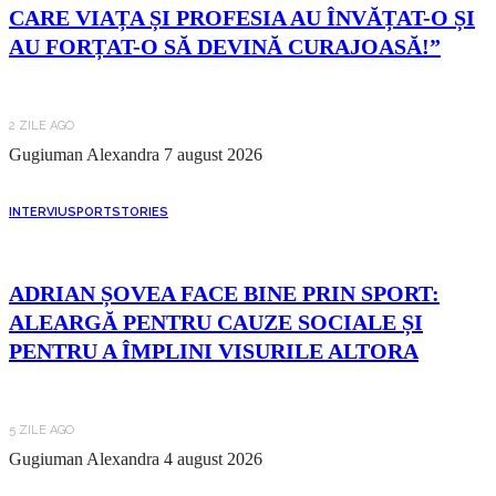
CARE VIAȚA ȘI PROFESIA AU ÎNVĂȚAT-O ȘI
AU FORȚAT-O SĂ DEVINĂ CURAJOASĂ!”
2 ZILE AGO
Gugiuman Alexandra
7 august 2026
INTERVIU
SPORT
STORIES
ADRIAN ȘOVEA FACE BINE PRIN SPORT:
ALEARGĂ PENTRU CAUZE SOCIALE ȘI
PENTRU A ÎMPLINI VISURILE ALTORA
5 ZILE AGO
Gugiuman Alexandra
4 august 2026