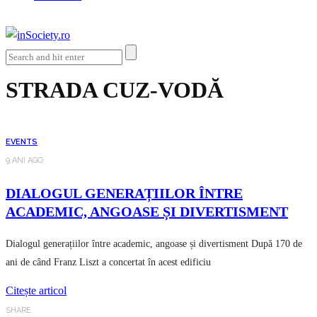
STRADA CUZ-VODĂ
EVENTS
9 ANI AGO
DIALOGUL GENERAȚIILOR ÎNTRE
ACADEMIC, ANGOASE ȘI DIVERTISMENT
Dialogul generațiilor între academic, angoase și divertisment După 170 de
ani de când Franz Liszt a concertat în acest edificiu
Citește articol
SHARE