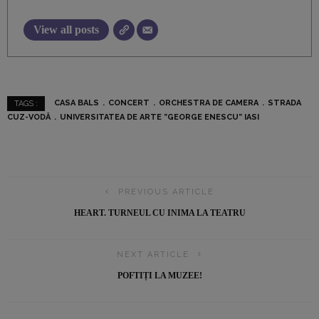
View all posts
CASA BALS
CONCERT
ORCHESTRA DE CAMERA
STRADA
TAGS :
CUZ-VODĂ
UNIVERSITATEA DE ARTE ”GEORGE ENESCU” IASI
PREVIOUS ARTICLE
HEART. TURNEUL CU INIMA LA TEATRU
NEXT ARTICLE
POFTIȚI LA MUZEE!