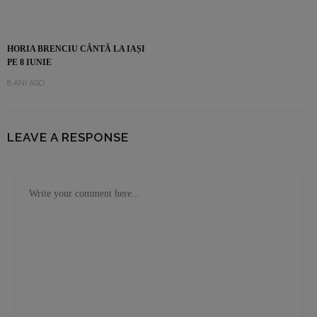
HORIA BRENCIU CÂNTĂ LA IAȘI
PE 8 IUNIE
8 ANI AGO
LEAVE A RESPONSE