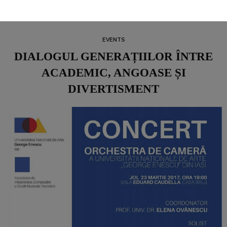
EVENTS
DIALOGUL GENERAȚIILOR ÎNTRE
ACADEMIC, ANGOASE ȘI
DIVERTISMENT