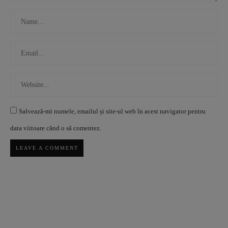
Salvează-mi numele, emailul și site-ul web în acest navigator pentru
data viitoare când o să comentez.