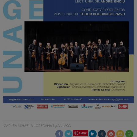
GÂRLEA MIHAELA LOREDANA
9 ANI AGO
Save